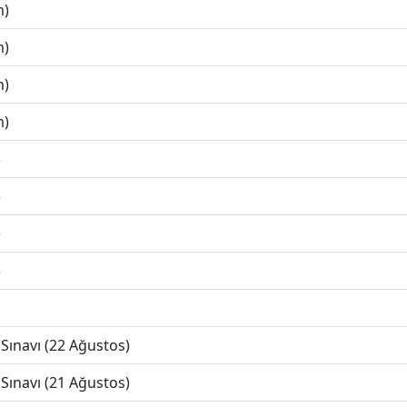
m)
m)
m)
m)
)
)
)
)
Sınavı (22 Ağustos)
Sınavı (21 Ağustos)