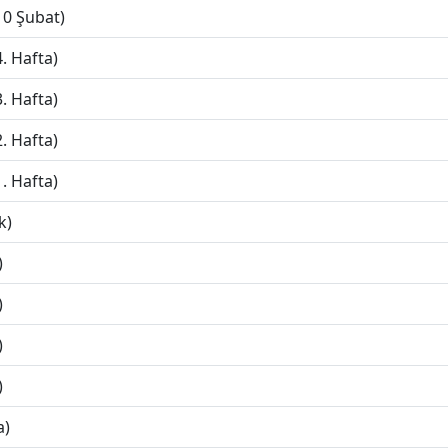
10 Şubat)
. Hafta)
. Hafta)
. Hafta)
. Hafta)
k)
)
)
)
)
a)