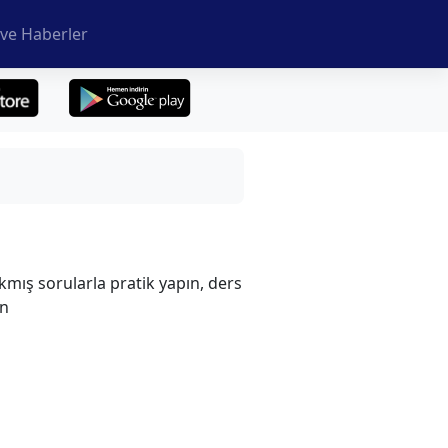
ve Haberler
kmış sorularla pratik yapın, ders
in