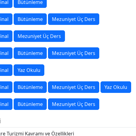
inal
Bütünleme
inal
Bütünleme
Mezuniyet Üç Ders
inal
Mezuniyet Üç Ders
inal
Bütünleme
Mezuniyet Üç Ders
inal
Yaz Okulu
inal
Bütünleme
Mezuniyet Üç Ders
Yaz Okulu
inal
Bütünleme
Mezuniyet Üç Ders
i
e Turizmi Kavramı ve Özellikleri