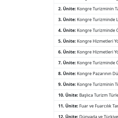
2. Ünite:
Kongre Turizminin Ta
3. Ünite:
Kongre Turizminde Lo
4. Ünite:
Kongre Turizminde 
5. Ünite:
Kongre Hizmetleri Yö
6. Ünite:
Kongre Hizmetleri Yö
7. Ünite:
Kongre Turizminde 
8. Ünite:
Kongre Pazarının Dü
9. Ünite:
Kongre Turizminin Tü
10. Ünite:
Başlıca Turizm Türler
11. Ünite:
Fuar ve Fuarcılık Ta
12. Ünite:
Dünyada ve Türkiye’