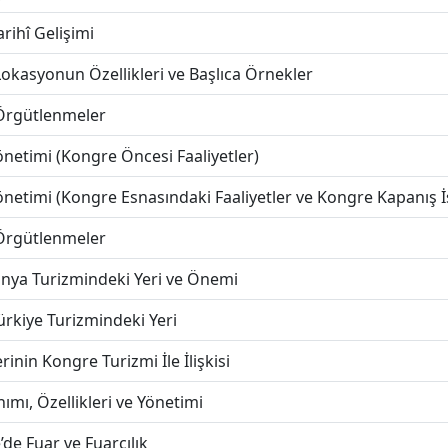
rihî Gelişimi
kasyonun Özellikleri ve Başlıca Örnekler
Örgütlenmeler
netimi (Kongre Öncesi Faaliyetler)
netimi (Kongre Esnasındaki Faaliyetler ve Kongre Kapanış İ
Örgütlenmeler
nya Turizmindeki Yeri ve Önemi
rkiye Turizmindeki Yeri
inin Kongre Turizmi İle İlişkisi
nımı, Özellikleri ve Yönetimi
de Fuar ve Fuarcılık