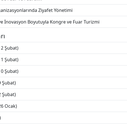
anizasyonlarında Ziyafet Yönetimi
ve İnovasyon Boyutuyla Kongre ve Fuar Turizmi
rı
12 Şubat)
11 Şubat)
10 Şubat)
9 Şubat)
2 Şubat)
26 Ocak)
)