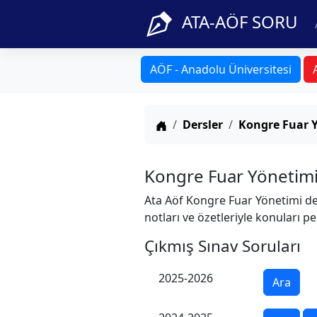
ATA-AÖF SORU
AÖF - Anadolu Üniversitesi
Anasayfa
Dersler
Kongre Fuar 
Kongre Fuar Yönetimi
Ata Aöf Kongre Fuar Yönetimi der
notları ve özetleriyle konuları pe
Çıkmış Sınav Soruları
2025-2026
Ara