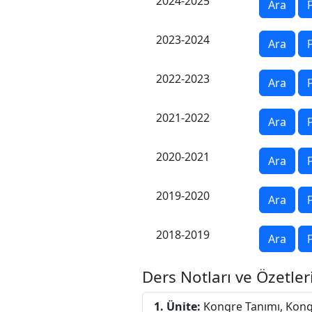
2024-2025
Ara
F
2023-2024
Ara
F
2022-2023
Ara
F
2021-2022
Ara
F
2020-2021
Ara
F
2019-2020
Ara
F
2018-2019
Ara
F
Ders Notları ve Özetler
1. Ünite:
Kongre Tanımı, Kongr