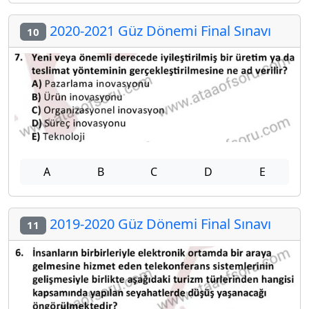
2020-2021 Güz Dönemi Final Sınavı
10
A
B
C
D
E
2019-2020 Güz Dönemi Final Sınavı
11