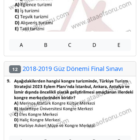
A
B
C
D
E
2018-2019 Güz Dönemi Final Sınavı
12