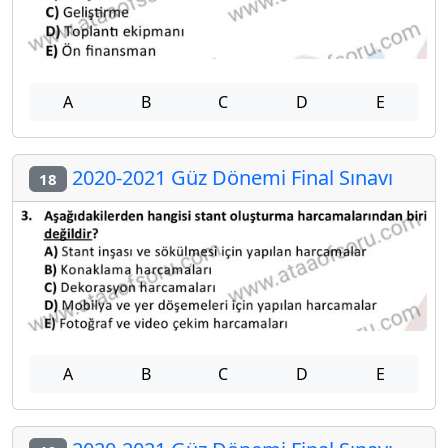
A
B
C
D
E
2020-2021 Güz Dönemi Final Sınavı
18
A
B
C
D
E