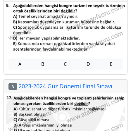
A
B
C
D
E
2023-2024 Güz Dönemi Final Sınavı
3