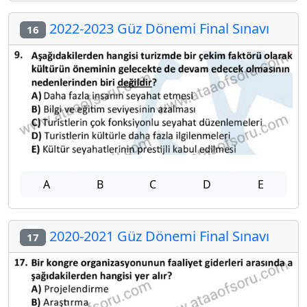
2022-2023 Güz Dönemi Final Sınavı
16
A
B
C
D
E
2020-2021 Güz Dönemi Final Sınavı
17