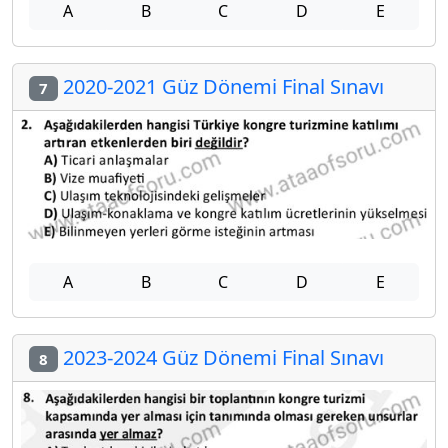
A
B
C
D
E
2020-2021 Güz Dönemi Final Sınavı
7
A
B
C
D
E
2023-2024 Güz Dönemi Final Sınavı
8