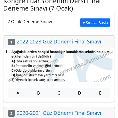
Kongre Fuar Yönetimi Dersi Final
Deneme Sınavı (7 Ocak)
7 Ocak Deneme Sınavı
Sınava Başla
2022-2023 Güz Dönemi Final Sınavı
1
A
B
C
D
E
2020-2021 Güz Dönemi Final Sınavı
2