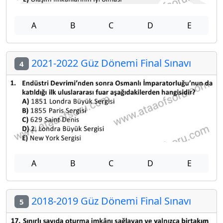
A
B
C
D
E
2021-2022 Güz Dönemi Final Sınavı
4
A
B
C
D
E
2018-2019 Güz Dönemi Final Sınavı
5