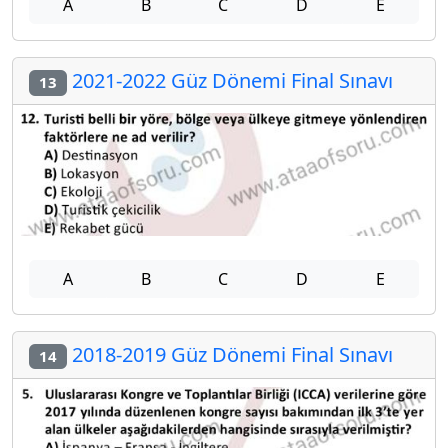
A
B
C
D
E
2021-2022 Güz Dönemi Final Sınavı
13
A
B
C
D
E
2018-2019 Güz Dönemi Final Sınavı
14