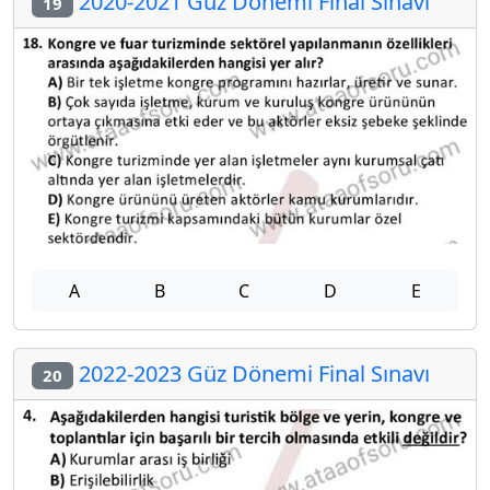
2020-2021 Güz Dönemi Final Sınavı
19
A
B
C
D
E
2022-2023 Güz Dönemi Final Sınavı
20