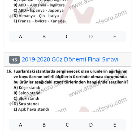
A
B
C
D
E
2019-2020 Güz Dönemi Final Sınavı
15
A
B
C
D
E