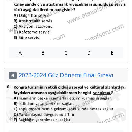
A
B
C
D
E
2023-2024 Güz Dönemi Final Sınavı
6