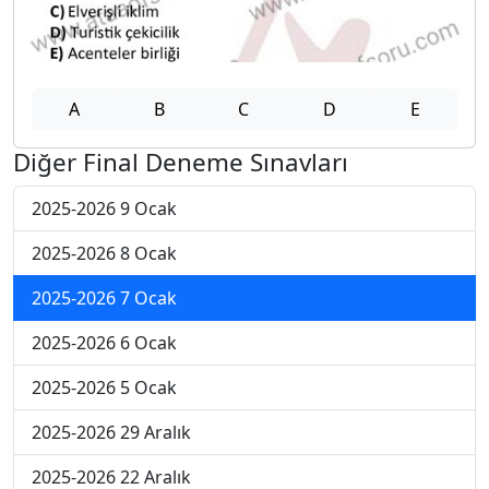
A
B
C
D
E
Diğer Final Deneme Sınavları
2025-2026 9 Ocak
2025-2026 8 Ocak
2025-2026 7 Ocak
2025-2026 6 Ocak
2025-2026 5 Ocak
2025-2026 29 Aralık
2025-2026 22 Aralık