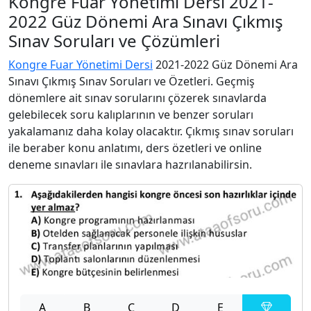
Kongre Fuar Yönetimi Dersi 2021-
2022 Güz Dönemi Ara Sınavı Çıkmış
Sınav Soruları ve Çözümleri
Kongre Fuar Yönetimi Dersi
2021-2022 Güz Dönemi Ara
Sınavı Çıkmış Sınav Soruları ve Özetleri. Geçmiş
dönemlere ait sınav sorularını çözerek sınavlarda
gelebilecek soru kalıplarının ve benzer soruları
yakalamanız daha kolay olacaktır. Çıkmış sınav soruları
ile beraber konu anlatımı, ders özetleri ve online
deneme sınavları ile sınavlara hazrılanabilirsin.
A
B
C
D
E