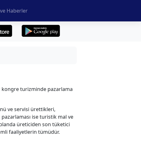
ve Haberler
ler kongre turizminde pazarlama
ü ve servisi ürettikleri,
 pazarlaması ise turistik mal ve
 planda üreticiden son tüketici
temli faaliyetlerin tümüdür.