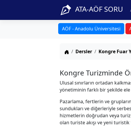
ATA-AÖF SORU
AÖF - Anadolu Üniversitesi
Anasayfa
Dersler
Kongre Fuar 
Kongre Turizminde Ö
Ulusal sınırların ortadan kalkm
yönetiminin farklı bir şekilde ele
Pazarlama, fertlerin ve grupların 
sundukları ve diğerleriyle serbes
hizmetlerin doğrudan veya turizm 
olan turiste akışı ve yeni turistik