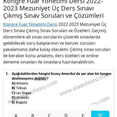
Kongre Fuar Yönetimi Dersi 2022-
2023 Mezuniyet Üç Ders Sınavı
Çıkmış Sınav Soruları ve Çözümleri
Kongre Fuar Yönetimi Dersi
2022-2023 Mezuniyet Üç
Ders Sınavı Çıkmış Sınav Soruları ve Özetleri. Geçmiş
dönemlere ait sınav sorularını çözerek sınavlarda
gelebilecek soru kalıplarının ve benzer soruları
yakalamanız daha kolay olacaktır. Çıkmış sınav soruları
ile beraber konu anlatımı, ders özetleri ve online
deneme sınavları ile sınavlara hazrılanabilirsin.
A
B
C
D
E