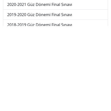
2020-2021 Güz Dönemi Final Sınavı
2019-2020 Güz Dönemi Final Sınavı
2018-2019 Güz Dönemi Final Sınavı
2019-2020 Güz Dönemi Bütünleme Sınavı
2018-2019 Güz Dönemi Bütünleme Sınavı
2018-2019 Yaz Okulu Dönemi Mezuniyet Üç Ders
Sınavı
2019-2020 Yaz Okulu Dönemi Mezuniyet Üç Ders
Sınavı
2019-2020 Yaz Okulu Dönemi Yaz Okulu Sınavı
2020-2021 Yaz Okulu Dönemi Yaz Okulu Sınavı
2023-2024 Güz Dönemi Ara Sınavı