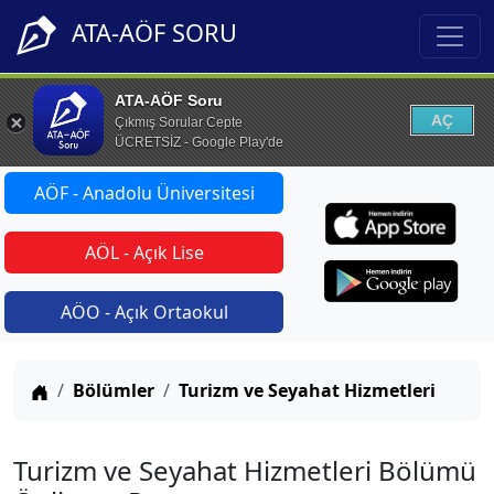
ATA-AÖF SORU
ATA-AÖF Soru
AÇ
Çıkmış Sorular Cepte
ÜCRETSİZ - Google Play'de
AÖF - Anadolu Üniversitesi
AÖL - Açık Lise
AÖO - Açık Ortaokul
Anasayfa
Bölümler
Turizm ve Seyahat Hizmetleri
Turizm ve Seyahat Hizmetleri Bölümü