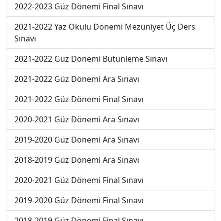
2022-2023 Güz Dönemi Final Sınavı
2021-2022 Yaz Okulu Dönemi Mezuniyet Üç Ders
Sınavı
2021-2022 Güz Dönemi Bütünleme Sınavı
2021-2022 Güz Dönemi Ara Sınavı
2021-2022 Güz Dönemi Final Sınavı
2020-2021 Güz Dönemi Ara Sınavı
2019-2020 Güz Dönemi Ara Sınavı
2018-2019 Güz Dönemi Ara Sınavı
2020-2021 Güz Dönemi Final Sınavı
2019-2020 Güz Dönemi Final Sınavı
2018-2019 Güz Dönemi Final Sınavı