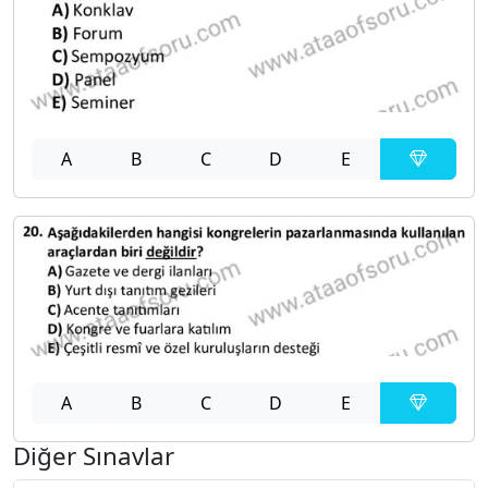
A
B
C
D
E
A
B
C
D
E
Diğer Sınavlar