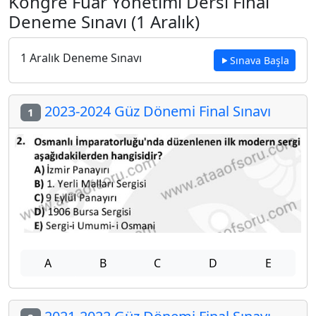
Kongre Fuar Yönetimi Dersi Final
Deneme Sınavı (1 Aralık)
1 Aralık Deneme Sınavı
Sınava Başla
2023-2024 Güz Dönemi Final Sınavı
1
A
B
C
D
E