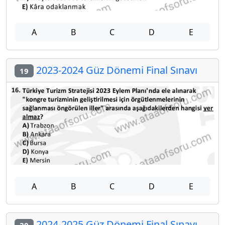
A
B
C
D
E
2023-2024 Güz Dönemi Final Sınavı
19
A
B
C
D
E
2024-2025 Güz Dönemi Final Sınavı