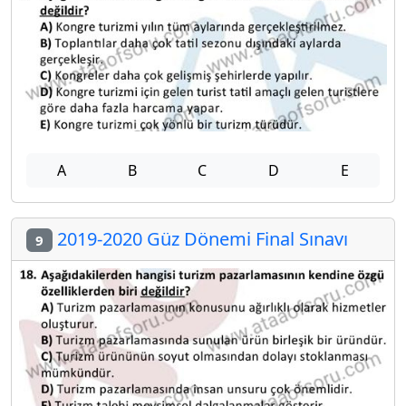
A
B
C
D
E
2019-2020 Güz Dönemi Final Sınavı
9