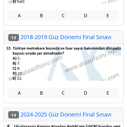
A
B
C
D
E
2018-2019 Güz Dönemi Final Sınavı
13
A
B
C
D
E
2024-2025 Güz Dönemi Final Sınavı
14