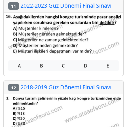
2022-2023 Güz Dönemi Final Sınavı
11
A
B
C
D
E
2018-2019 Güz Dönemi Final Sınavı
12