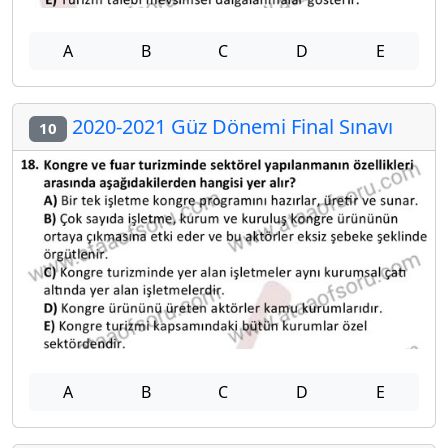
A
B
C
D
E
2020-2021 Güz Dönemi Final Sınavı
10
A
B
C
D
E