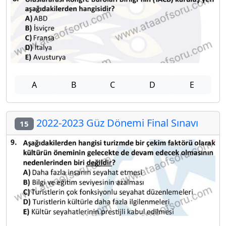
A
B
C
D
E
2022-2023 Güz Dönemi Final Sınavı
15