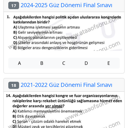
2024-2025 Güz Dönemi Final Sınavı
17
A
B
C
D
E
2021-2022 Güz Dönemi Final Sınavı
18