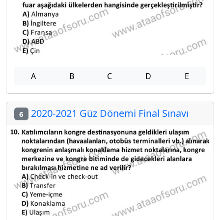
A
B
C
D
E
2020-2021 Güz Dönemi Final Sınavı
6