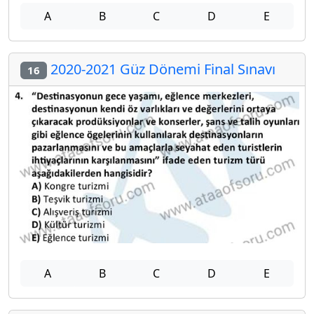
A
B
C
D
E
2020-2021 Güz Dönemi Final Sınavı
16
A
B
C
D
E