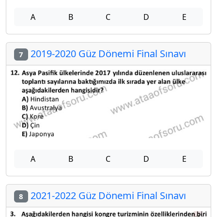
A
B
C
D
E
2019-2020 Güz Dönemi Final Sınavı
7
A
B
C
D
E
2021-2022 Güz Dönemi Final Sınavı
8