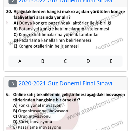
2021-2022 Güz Dönemi Final Sınavı
2
A
B
C
D
E
2020-2021 Güz Dönemi Final Sınavı
3