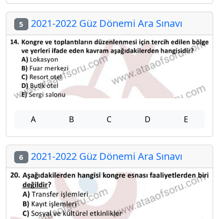
2021-2022 Güz Dönemi Ara Sınavı
5
A
B
C
D
E
2021-2022 Güz Dönemi Ara Sınavı
6