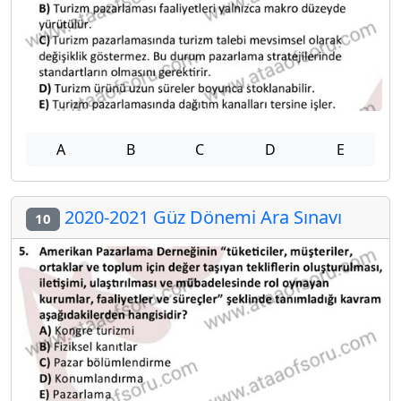
A
B
C
D
E
2020-2021 Güz Dönemi Ara Sınavı
10