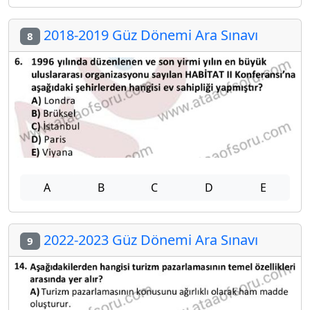
2018-2019 Güz Dönemi Ara Sınavı
8
A
B
C
D
E
2022-2023 Güz Dönemi Ara Sınavı
9