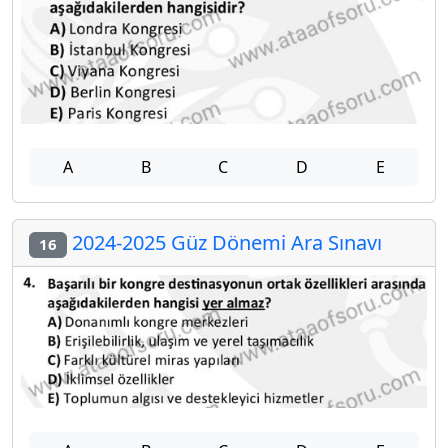
A
B
C
D
E
2024-2025 Güz Dönemi Ara Sınavı
16