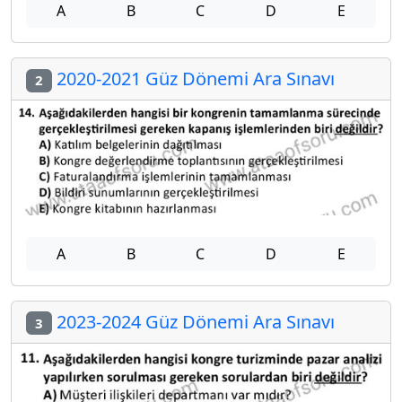
A
B
C
D
E
2020-2021 Güz Dönemi Ara Sınavı
2
A
B
C
D
E
2023-2024 Güz Dönemi Ara Sınavı
3