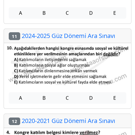
A
B
C
D
E
2024-2025 Güz Dönemi Ara Sınavı
11
A
B
C
D
E
2020-2021 Güz Dönemi Ara Sınavı
12