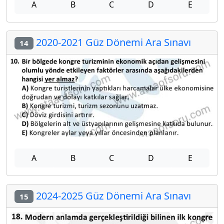
A
B
C
D
E
2020-2021 Güz Dönemi Ara Sınavı
14
A
B
C
D
E
2024-2025 Güz Dönemi Ara Sınavı
15