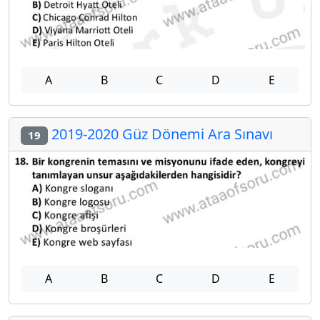
A
B
C
D
E
2019-2020 Güz Dönemi Ara Sınavı
19
A
B
C
D
E