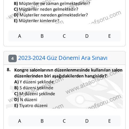
A
B
C
D
E
2023-2024 Güz Dönemi Ara Sınavı
4
A
B
C
D
E