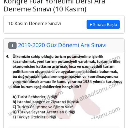
Kongre Fuar Yönetimi Dersi Ara
Deneme Sınavı (10 Kasım)
10 Kasım Deneme Sınavı
Sınava Başla
2019-2020 Güz Dönemi Ara Sınavı
1