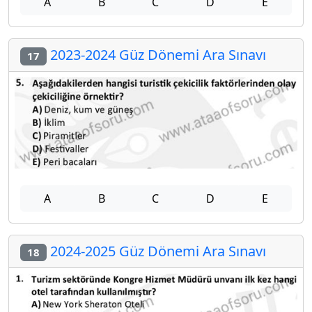
A
B
C
D
E
2023-2024 Güz Dönemi Ara Sınavı
17
A
B
C
D
E
2024-2025 Güz Dönemi Ara Sınavı
18