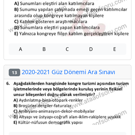
A
B
C
D
E
2020-2021 Güz Dönemi Ara Sınavı
13