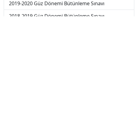
2019-2020 Güz Dönemi Bütünleme Sınavı
2018-2019 Güz Dönemi Bütünleme Sınavı
2018-2019 Yaz Okulu Dönemi Mezuniyet Üç Ders
Sınavı
2019-2020 Yaz Okulu Dönemi Mezuniyet Üç Ders
Sınavı
2019-2020 Yaz Okulu Dönemi Yaz Okulu Sınavı
2020-2021 Yaz Okulu Dönemi Yaz Okulu Sınavı
2022-2023 Yaz Okulu Dönemi Mezuniyet Üç Ders
Sınavı
2023-2024 Güz Dönemi Ara Sınavı
2023-2024 Güz Dönemi Bütünleme Sınavı