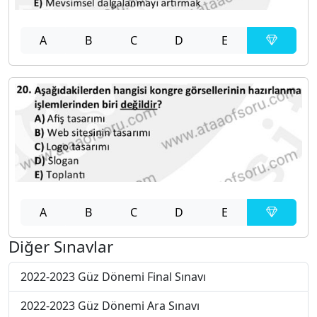
A
B
C
D
E
A
B
C
D
E
Diğer Sınavlar
2022-2023 Güz Dönemi Final Sınavı
2022-2023 Güz Dönemi Ara Sınavı