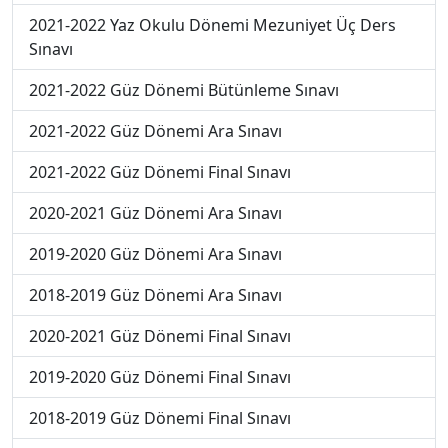
2021-2022 Yaz Okulu Dönemi Mezuniyet Üç Ders
Sınavı
2021-2022 Güz Dönemi Bütünleme Sınavı
2021-2022 Güz Dönemi Ara Sınavı
2021-2022 Güz Dönemi Final Sınavı
2020-2021 Güz Dönemi Ara Sınavı
2019-2020 Güz Dönemi Ara Sınavı
2018-2019 Güz Dönemi Ara Sınavı
2020-2021 Güz Dönemi Final Sınavı
2019-2020 Güz Dönemi Final Sınavı
2018-2019 Güz Dönemi Final Sınavı