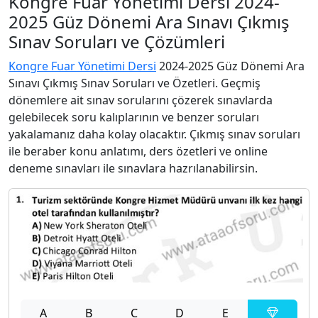
Kongre Fuar Yönetimi Dersi 2024-
2025 Güz Dönemi Ara Sınavı Çıkmış
Sınav Soruları ve Çözümleri
Kongre Fuar Yönetimi Dersi
2024-2025 Güz Dönemi Ara
Sınavı Çıkmış Sınav Soruları ve Özetleri. Geçmiş
dönemlere ait sınav sorularını çözerek sınavlarda
gelebilecek soru kalıplarının ve benzer soruları
yakalamanız daha kolay olacaktır. Çıkmış sınav soruları
ile beraber konu anlatımı, ders özetleri ve online
deneme sınavları ile sınavlara hazrılanabilirsin.
A
B
C
D
E