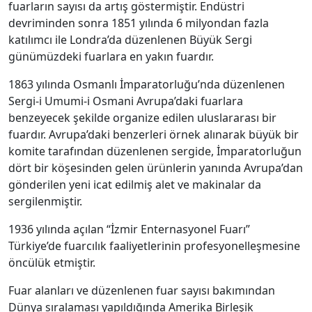
fuarların sayısı da artış göstermiştir. Endüstri
devriminden sonra 1851 yılında 6 milyondan fazla
katılımcı ile Londra’da düzenlenen Büyük Sergi
günümüzdeki fuarlara en yakın fuardır.
1863 yılında Osmanlı İmparatorluğu’nda düzenlenen
Sergi-i Umumi-i Osmani Avrupa’daki fuarlara
benzeyecek şekilde organize edilen uluslararası bir
fuardır. Avrupa’daki benzerleri örnek alınarak büyük bir
komite tarafından düzenlenen sergide, İmparatorluğun
dört bir köşesinden gelen ürünlerin yanında Avrupa’dan
gönderilen yeni icat edilmiş alet ve makinalar da
sergilenmiştir.
1936 yılında açılan “İzmir Enternasyonel Fuarı”
Türkiye’de fuarcılık faaliyetlerinin profesyonelleşmesine
öncülük etmiştir.
Fuar alanları ve düzenlenen fuar sayısı bakımından
Dünya sıralaması yapıldığında Amerika Birleşik