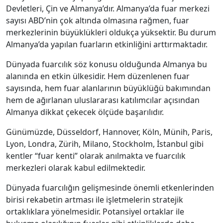
Devletleri, Çin ve Almanya’dır. Almanya’da fuar merkezi
sayısı ABD’nin çok altında olmasına rağmen, fuar
merkezlerinin büyüklükleri oldukça yüksektir. Bu durum
Almanya’da yapılan fuarların etkinliğini arttırmaktadır.
Dünyada fuarcılık söz konusu olduğunda Almanya bu
alanında en etkin ülkesidir. Hem düzenlenen fuar
sayısında, hem fuar alanlarının büyüklüğü bakımından
hem de ağırlanan uluslararası katılımcılar açısından
Almanya dikkat çekecek ölçüde başarılıdır.
Günümüzde, Düsseldorf, Hannover, Köln, Münih, Paris,
Lyon, Londra, Zürih, Milano, Stockholm, İstanbul gibi
kentler “fuar kenti” olarak anılmakta ve fuarcılık
merkezleri olarak kabul edilmektedir.
Dünyada fuarcılığın gelişmesinde önemli etkenlerinden
birisi rekabetin artması ile işletmelerin stratejik
ortaklıklara yönelmesidir. Potansiyel ortaklar ile