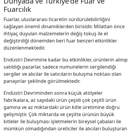
Dünyada ve Türkiye’de Fuar ve
Fuarcılık
Fuarlar, uluslararası ticaretin sürdürülebilirliğini
sağlayan önemli dinamiklerden birisidir. Milattan önce
ihtiyaç duyulan malzemelerin değiş tokuş ile el
değiştirdiği dönemden beri fuar benzeri etkinlikler
düzenlenmektedir.
Endüstri Devrimine kadar bu etkinlikler, ürünlerin alınıp
satıldığı pazarlar, sadece numunelerin sergilendiği
sergiler ve alıcılar ile satıcıların buluşma noktası olan
panayırlar şeklinde görülmektedir.
Endüstri Devriminden sonra küçük atölyeler
fabrikalara, az sayıdaki ürün çeşidi çok çeşitli ürün
gamına ve az miktardaki ürün kitle üretimine doğru
gelişmiştir. Çok miktarda ve çeşitte ürünün büyük
kitleler ile buluşması işletmelerin bireysel çabaları ile
mümkün olmadığından üreticiler ile alıcıları buluşturan