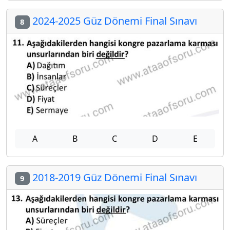
2024-2025 Güz Dönemi Final Sınavı
8
A
B
C
D
E
2018-2019 Güz Dönemi Final Sınavı
9