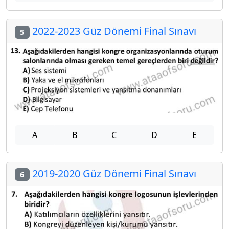
2022-2023 Güz Dönemi Final Sınavı
5
A
B
C
D
E
2019-2020 Güz Dönemi Final Sınavı
6