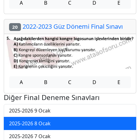
A
B
C
D
E
2022-2023 Güz Dönemi Final Sınavı
20
A
B
C
D
E
Diğer Final Deneme Sınavları
2025-2026 9 Ocak
2025-2026 8 Ocak
2025-2026 7 Ocak