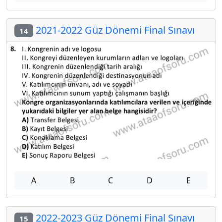
2021-2022 Güz Dönemi Final Sınavı
14
A
B
C
D
E
2022-2023 Güz Dönemi Final Sınavı
15