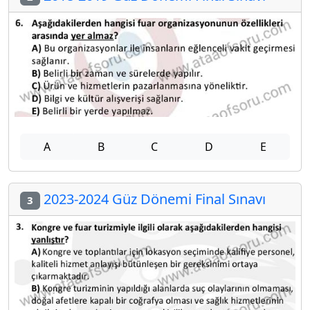
A
B
C
D
E
2023-2024 Güz Dönemi Final Sınavı
3