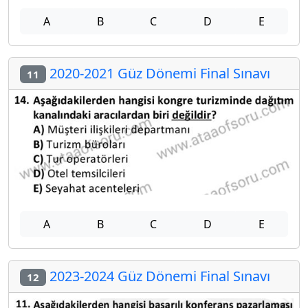
A
B
C
D
E
2020-2021 Güz Dönemi Final Sınavı
11
A
B
C
D
E
2023-2024 Güz Dönemi Final Sınavı
12