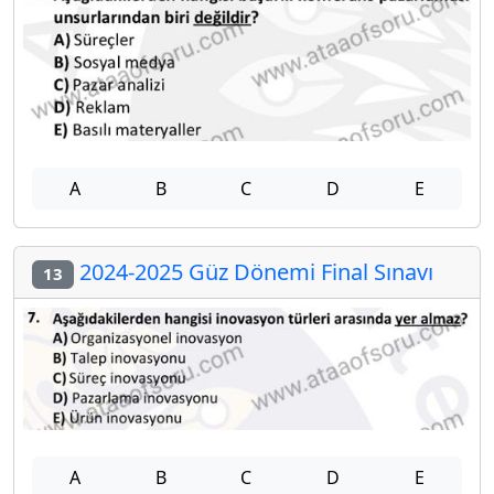
A
B
C
D
E
2024-2025 Güz Dönemi Final Sınavı
13
A
B
C
D
E