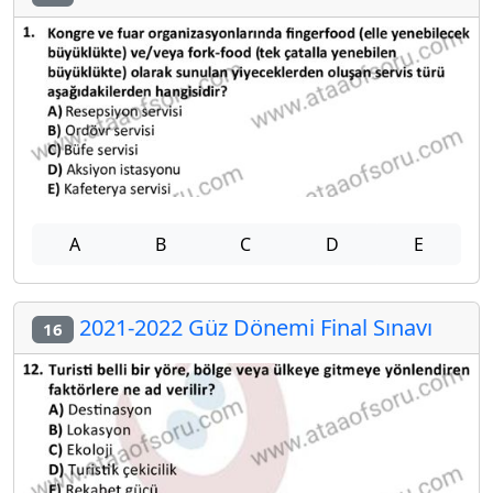
A
B
C
D
E
2021-2022 Güz Dönemi Final Sınavı
16