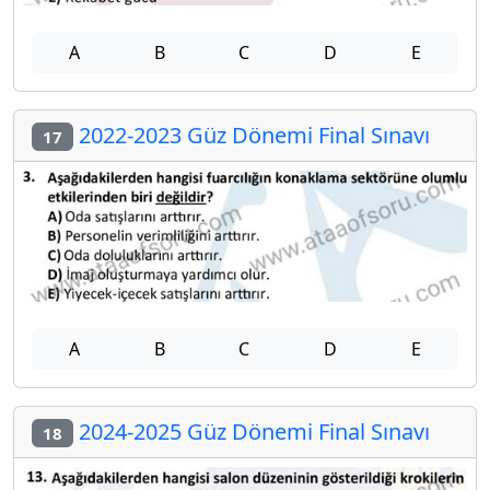
A
B
C
D
E
2022-2023 Güz Dönemi Final Sınavı
17
A
B
C
D
E
2024-2025 Güz Dönemi Final Sınavı
18