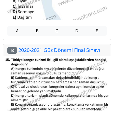
A
B
C
D
E
2020-2021 Güz Dönemi Final Sınavı
10