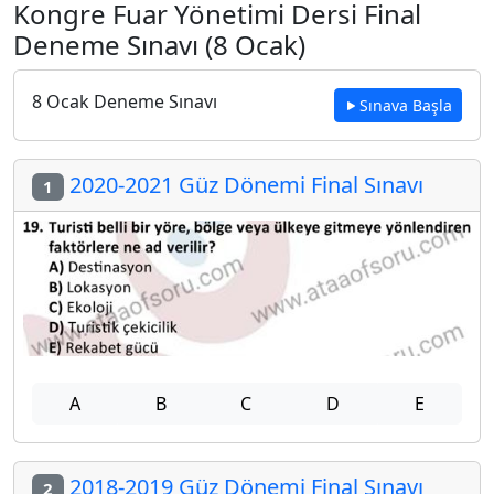
Kongre Fuar Yönetimi Dersi Final
Deneme Sınavı (8 Ocak)
8 Ocak Deneme Sınavı
Sınava Başla
2020-2021 Güz Dönemi Final Sınavı
1
A
B
C
D
E
2018-2019 Güz Dönemi Final Sınavı
2