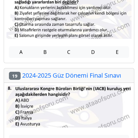
A
B
C
D
E
2024-2025 Güz Dönemi Final Sınavı
19