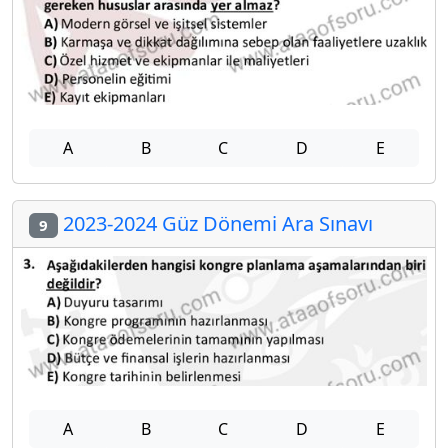
A
B
C
D
E
2023-2024 Güz Dönemi Ara Sınavı
9
A
B
C
D
E