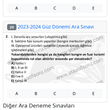
A
B
C
D
E
2023-2024 Güz Dönemi Ara Sınavı
20
A
B
C
D
E
Diğer Ara Deneme Sınavları