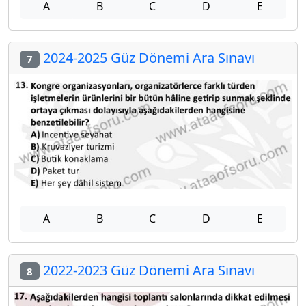
A
B
C
D
E
2024-2025 Güz Dönemi Ara Sınavı
7
A
B
C
D
E
2022-2023 Güz Dönemi Ara Sınavı
8