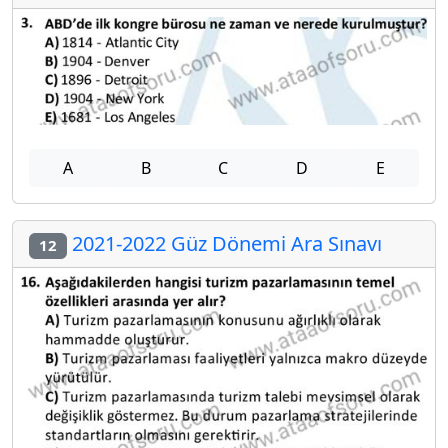
A
B
C
D
E
2021-2022 Güz Dönemi Ara Sınavı
12