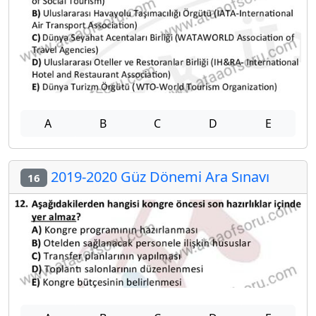
A
B
C
D
E
2019-2020 Güz Dönemi Ara Sınavı
16