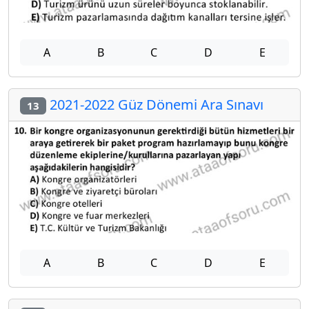
A
B
C
D
E
2021-2022 Güz Dönemi Ara Sınavı
13
A
B
C
D
E