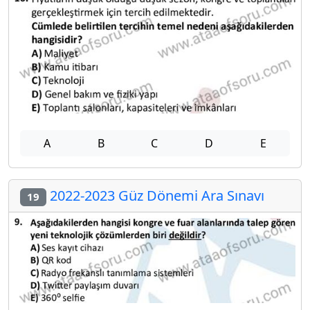
A
B
C
D
E
2022-2023 Güz Dönemi Ara Sınavı
19