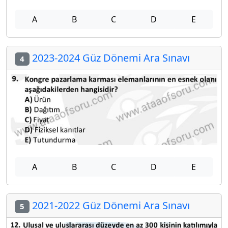
A
B
C
D
E
2023-2024 Güz Dönemi Ara Sınavı
4
A
B
C
D
E
2021-2022 Güz Dönemi Ara Sınavı
5