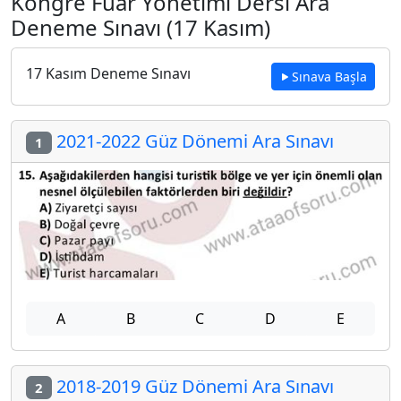
Kongre Fuar Yönetimi Dersi Ara
Deneme Sınavı (17 Kasım)
17 Kasım Deneme Sınavı
Sınava Başla
2021-2022 Güz Dönemi Ara Sınavı
1
A
B
C
D
E
2018-2019 Güz Dönemi Ara Sınavı
2