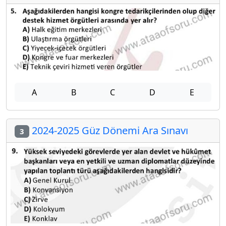
A
B
C
D
E
2024-2025 Güz Dönemi Ara Sınavı
3