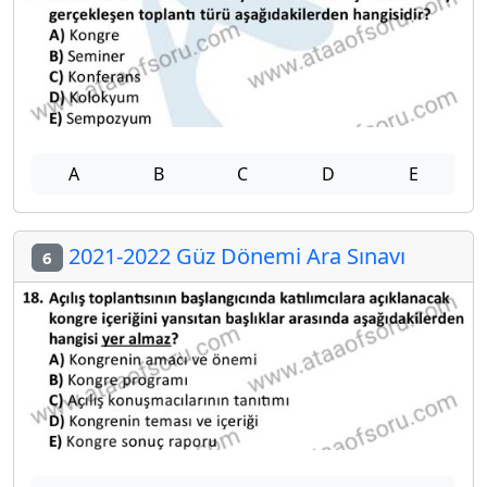
A
B
C
D
E
2021-2022 Güz Dönemi Ara Sınavı
6