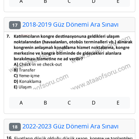
A
B
C
D
E
2018-2019 Güz Dönemi Ara Sınavı
17
A
B
C
D
E
2022-2023 Güz Dönemi Ara Sınavı
18