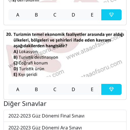
A
B
C
D
E
A
B
C
D
E
Diğer Sınavlar
2022-2023 Güz Dönemi Final Sınavı
2022-2023 Güz Dönemi Ara Sınavı