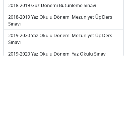
2018-2019 Güz Dönemi Bütünleme Sınavı
2018-2019 Yaz Okulu Dönemi Mezuniyet Üç Ders
Sınavı
2019-2020 Yaz Okulu Dönemi Mezuniyet Üç Ders
Sınavı
2019-2020 Yaz Okulu Dönemi Yaz Okulu Sınavı
2020-2021 Yaz Okulu Dönemi Yaz Okulu Sınavı
2022-2023 Yaz Okulu Dönemi Mezuniyet Üç Ders
Sınavı
2023-2024 Güz Dönemi Ara Sınavı
2023-2024 Güz Dönemi Bütünleme Sınavı
2023-2024 Güz Dönemi Final Sınavı