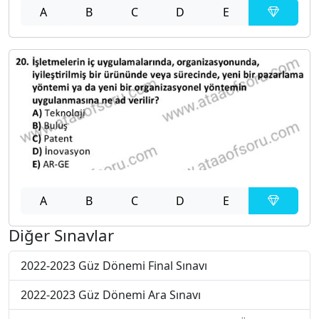
A
B
C
D
E
A
B
C
D
E
Diğer Sınavlar
2022-2023 Güz Dönemi Final Sınavı
2022-2023 Güz Dönemi Ara Sınavı