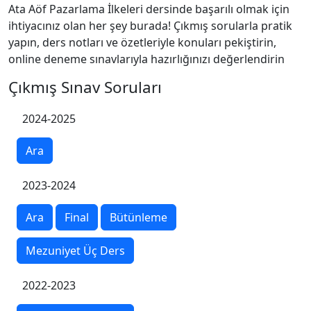
Ata Aöf Pazarlama İlkeleri dersinde başarılı olmak için
ihtiyacınız olan her şey burada! Çıkmış sorularla pratik
yapın, ders notları ve özetleriyle konuları pekiştirin,
online deneme sınavlarıyla hazırlığınızı değerlendirin
Çıkmış Sınav Soruları
2024-2025
Ara
2023-2024
Ara
Final
Bütünleme
Mezuniyet Üç Ders
2022-2023