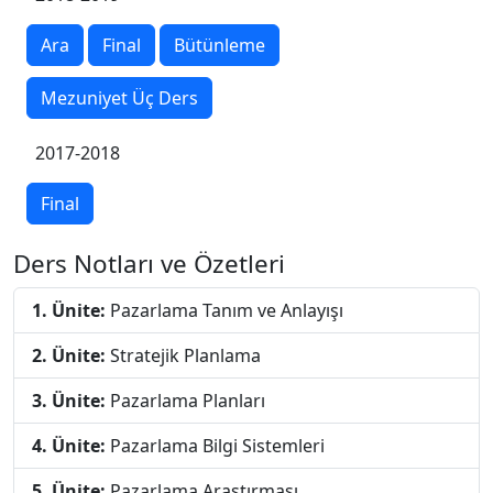
Ara
Final
Bütünleme
Mezuniyet Üç Ders
2017-2018
Final
Ders Notları ve Özetleri
1. Ünite:
Pazarlama Tanım ve Anlayışı
2. Ünite:
Stratejik Planlama
3. Ünite:
Pazarlama Planları
4. Ünite:
Pazarlama Bilgi Sistemleri
5. Ünite:
Pazarlama Araştırması