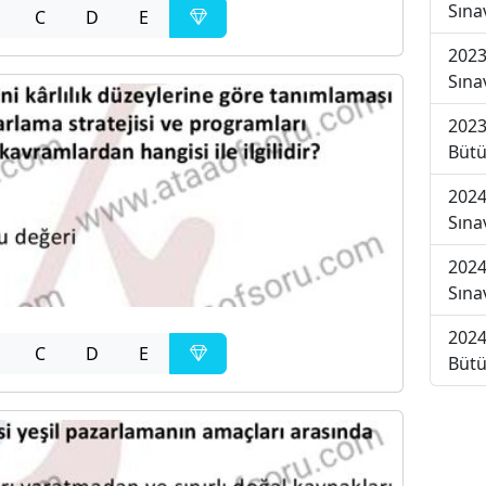
Sına
C
D
E
2023
Sına
2023
Bütü
2024
Sına
2024
Sına
2024
C
D
E
Bütü