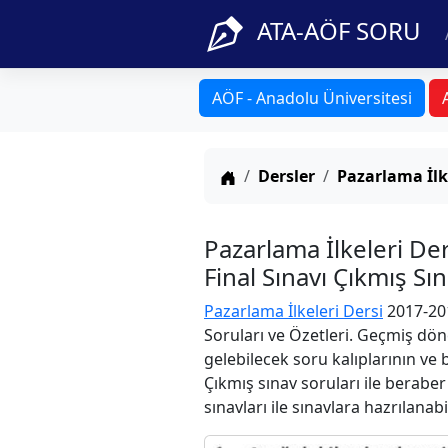
ATA-AÖF SORU
AÖF - Anadolu Üniversitesi
Anasayfa
Dersler
Pazarlama İlk
Pazarlama İlkeleri D
Final Sınavı Çıkmış Sı
Pazarlama İlkeleri Dersi
2017-201
Soruları ve Özetleri. Geçmiş dön
gelebilecek soru kalıplarının ve
Çıkmış sınav soruları ile berabe
sınavları ile sınavlara hazrılanabi