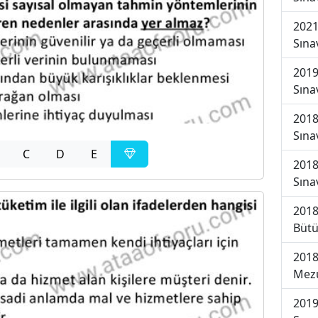
2021
Sına
2019
Sına
2018
Sına
C
D
E
2018
Sına
2018
Bütü
2018
Mezu
2019