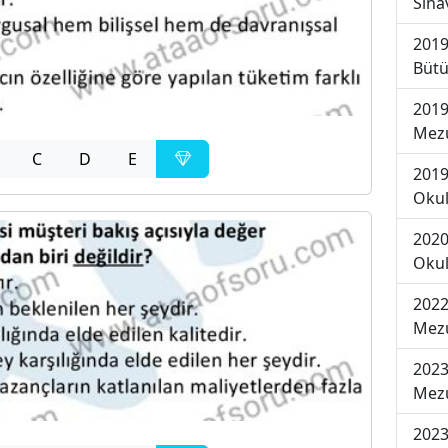
Sına
2019
Bütü
2019
Mezu
C
D
E
2019
Okul
2020
Okul
2022
Mezu
2023
Mezu
2023