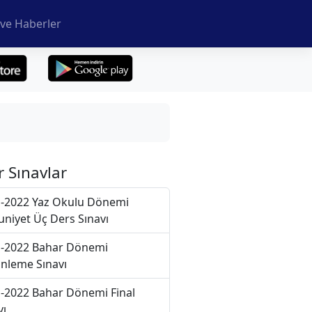
ve Haberler
r Sınavlar
-2022 Yaz Okulu Dönemi
niyet Üç Ders Sınavı
-2022 Bahar Dönemi
nleme Sınavı
-2022 Bahar Dönemi Final
vı