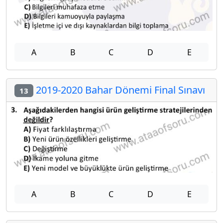
A
B
C
D
E
2019-2020 Bahar Dönemi Final Sınavı
13
A
B
C
D
E