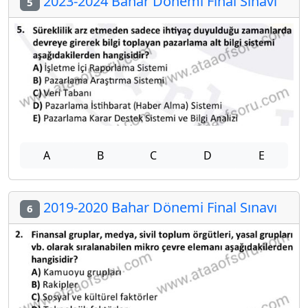
2023-2024 Bahar Dönemi Final Sınavı
5
A
B
C
D
E
2019-2020 Bahar Dönemi Final Sınavı
6