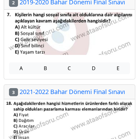
2019-2020 Bahar Dönemi Final Sınavı
2
A
B
C
D
E
2021-2022 Bahar Dönemi Final Sınavı
3