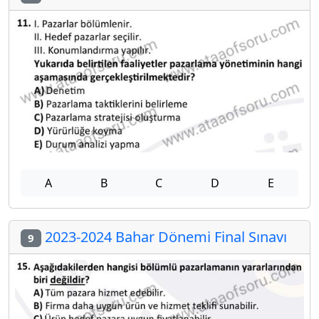
A
B
C
D
E
2023-2024 Bahar Dönemi Final Sınavı
9