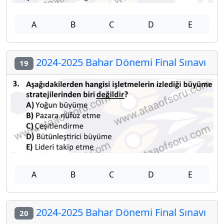
A
B
C
D
E
2024-2025 Bahar Dönemi Final Sınavı
19
A
B
C
D
E
2024-2025 Bahar Dönemi Final Sınavı
20