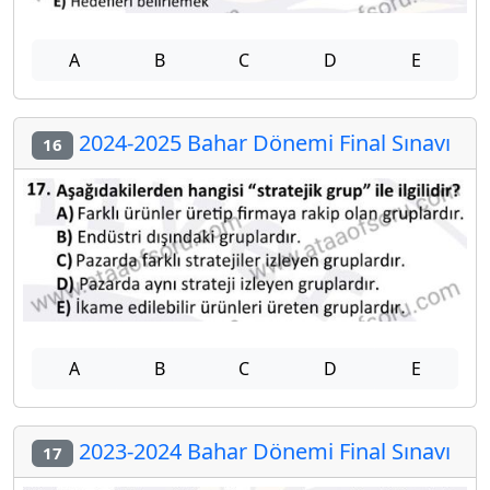
A
B
C
D
E
2024-2025 Bahar Dönemi Final Sınavı
16
A
B
C
D
E
2023-2024 Bahar Dönemi Final Sınavı
17