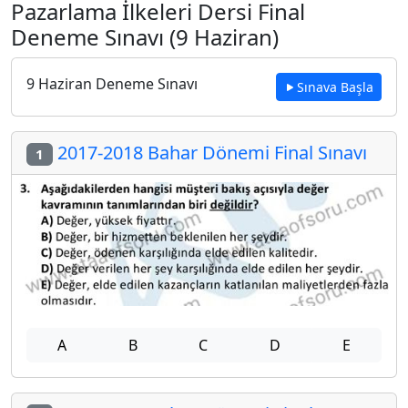
Pazarlama İlkeleri Dersi Final
Deneme Sınavı (9 Haziran)
9 Haziran Deneme Sınavı
Sınava Başla
2017-2018 Bahar Dönemi Final Sınavı
1
A
B
C
D
E