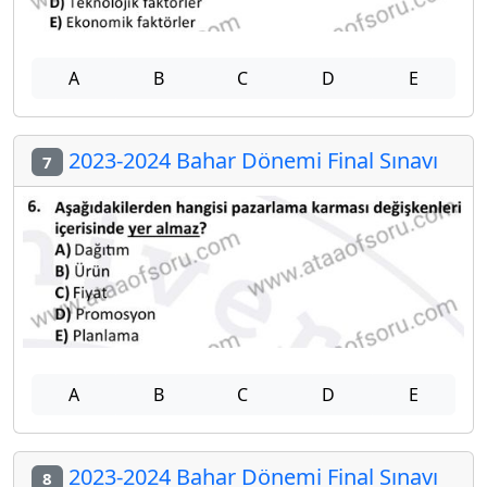
A
B
C
D
E
2023-2024 Bahar Dönemi Final Sınavı
7
A
B
C
D
E
2023-2024 Bahar Dönemi Final Sınavı
8