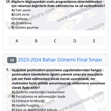
A
B
C
D
E
2023-2024 Bahar Dönemi Final Sınavı
18