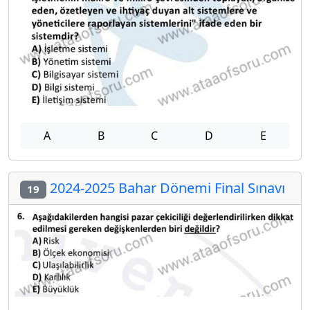
A
B
C
D
E
2024-2025 Bahar Dönemi Final Sınavı
19