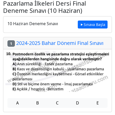
Pazarlama İlkeleri Dersi Final
Deneme Sınavı (10 Haziran)
10 Haziran Deneme Sınavı
Sınava Başla
2024-2025 Bahar Dönemi Final Sınavı
1
A
B
C
D
E