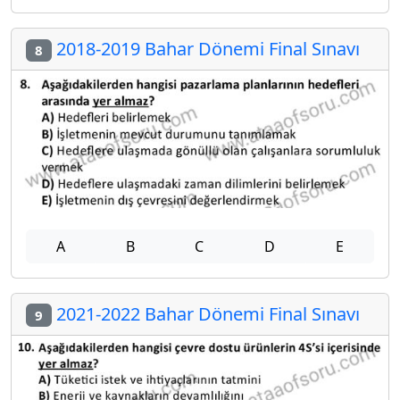
2018-2019 Bahar Dönemi Final Sınavı
8
A
B
C
D
E
2021-2022 Bahar Dönemi Final Sınavı
9