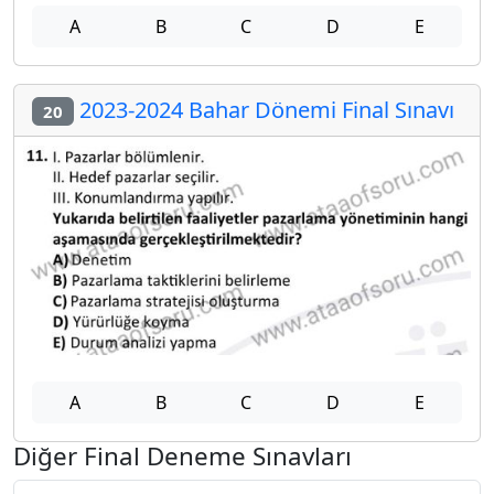
A
B
C
D
E
2023-2024 Bahar Dönemi Final Sınavı
20
A
B
C
D
E
Diğer Final Deneme Sınavları