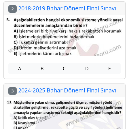
2018-2019 Bahar Dönemi Final Sınavı
2
A
B
C
D
E
2024-2025 Bahar Dönemi Final Sınavı
3