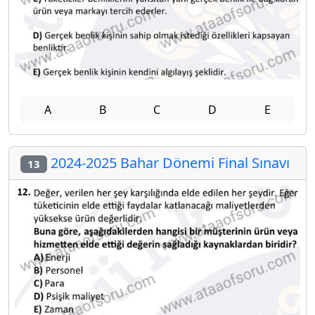
A
B
C
D
E
2024-2025 Bahar Dönemi Final Sınavı
13