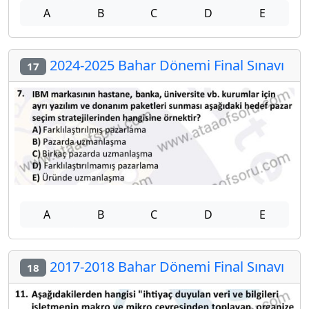
A
B
C
D
E
2024-2025 Bahar Dönemi Final Sınavı
17
A
B
C
D
E
2017-2018 Bahar Dönemi Final Sınavı
18