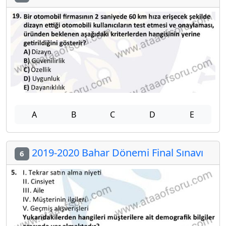
A
B
C
D
E
2019-2020 Bahar Dönemi Final Sınavı
6