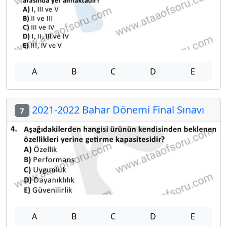
A
B
C
D
E
2021-2022 Bahar Dönemi Final Sınavı
7
A
B
C
D
E