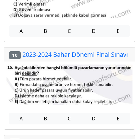
A
B
C
D
E
2023-2024 Bahar Dönemi Final Sınavı
10
A
B
C
D
E