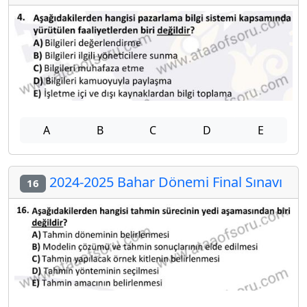
A
B
C
D
E
2024-2025 Bahar Dönemi Final Sınavı
16