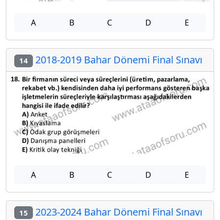
A
B
C
D
E
2018-2019 Bahar Dönemi Final Sınavı
14
A
B
C
D
E
2023-2024 Bahar Dönemi Final Sınavı
15