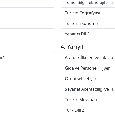
Temel Bilgi Teknolojileri 2
Turizm Coğrafyası
Turizm Ekonomisi
Yabancı Dil 2
4. Yarıyıl
i 1
Atatürk İlkeleri ve İnkılap 
Gıda ve Personel Hijyeni
Örgütsel İletişim
Seyahat Acentacılığı ve T
Turizm Mevzuatı
Türk Dili 2