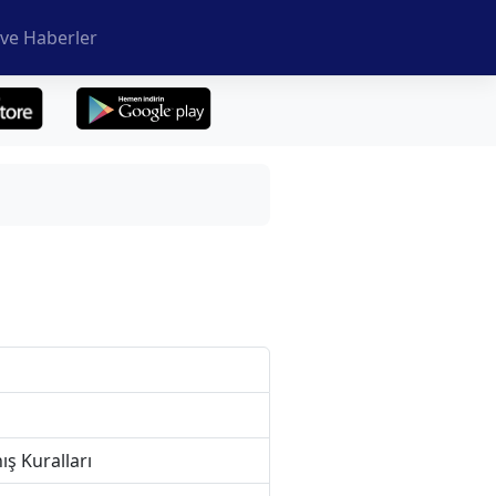
ve Haberler
ış Kuralları