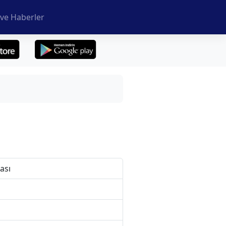
ve Haberler
ası