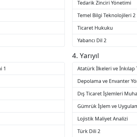
Tedarik Zinciri Yönetimi
Temel Bilgi Teknolojileri 2
Ticaret Hukuku
Yabancı Dil 2
4. Yarıyıl
i 1
Atatürk İlkeleri ve İnkılap 
Depolama ve Envanter Yö
Dış Ticaret İşlemleri Muh
Gümrük İşlem ve Uygulam
Lojistik Maliyet Analizi
Türk Dili 2