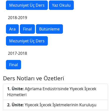
Mezuniyet Üç Ders
Yaz Okulu
2018-2019
Ara
Final
Bütünleme
Mezuniyet Üç Ders
2017-2018
Final
Ders Notları ve Özetleri
1. Ünite:
Ağırlama Endüstrisinde Yiyecek İçecek
Hizmetleri
2. Ünite:
Yiyecek İçecek İşletmelerinin Kuruluşu