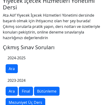
Yiyecek İçecek Hizmetleri Yönetimi
Dersi
Ata Aöf Yiyecek İçecek Hizmetleri Yönetimi dersinde
başarılı olmak için ihtiyacınız olan her şey burada!
Çıkmış sorularla pratik yapın, ders notları ve özetleriyle
konuları pekiştirin, online deneme sınavlarıyla
hazırlığınızı değerlendirin
Çıkmış Sınav Soruları
2024-2025
Ara
2023-2024
Ara
Final
Bütünleme
Mezuniyet Üç Ders