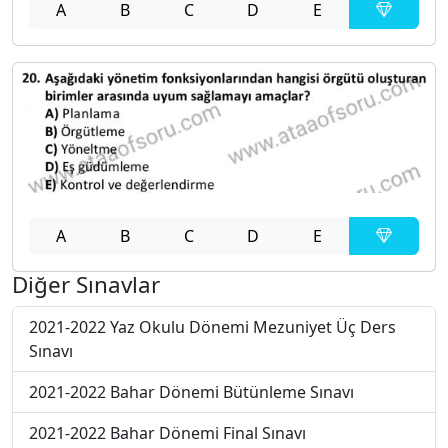
A
B
C
D
E
A
B
C
D
E
Diğer Sınavlar
2021-2022 Yaz Okulu Dönemi Mezuniyet Üç Ders
Sınavı
2021-2022 Bahar Dönemi Bütünleme Sınavı
2021-2022 Bahar Dönemi Final Sınavı