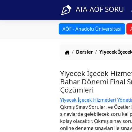
ATA-AÖF SORU
AÖF - Anadolu Üniversitesi
Anasayfa
Dersler
Yiyecek İçece
Yiyecek İçecek Hizme
Bahar Dönemi Final Sı
Çözümleri
Yiyecek İçecek Hizmetleri Yöneti
Çıkmış Sınav Soruları ve Özetler
sınavlarda gelebilecek soru kalı
kolay olacaktır. Çıkmış sınav sor
online deneme sınavları ile sınav