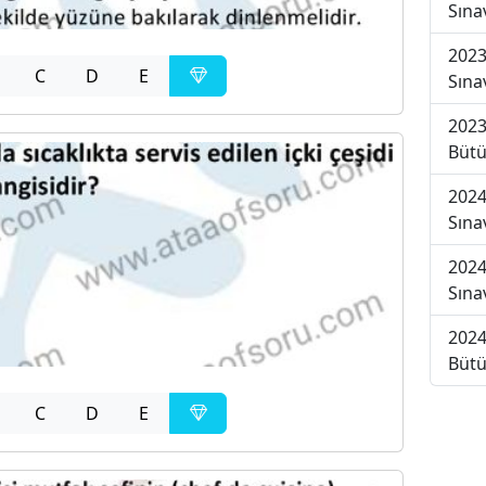
Sına
2023
C
D
E
Sına
2023
Bütü
2024
Sına
2024
Sına
2024
Bütü
C
D
E