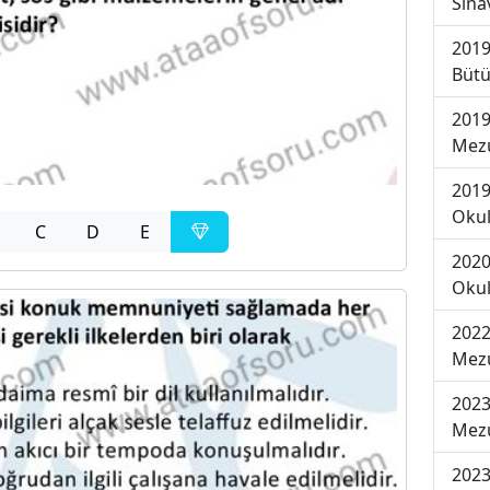
Sına
2019
Bütü
2019
Mezu
2019
Okul
C
D
E
2020
Okul
2022
Mezu
2023
Mezu
2023