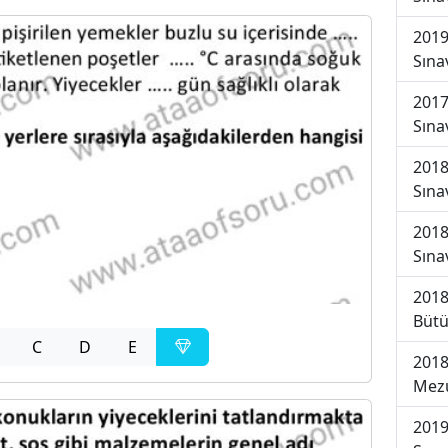
2019
Sına
2017
Sına
2018
Sına
2018
Sına
2018
Bütü
C
D
E
2018
Mezu
2019