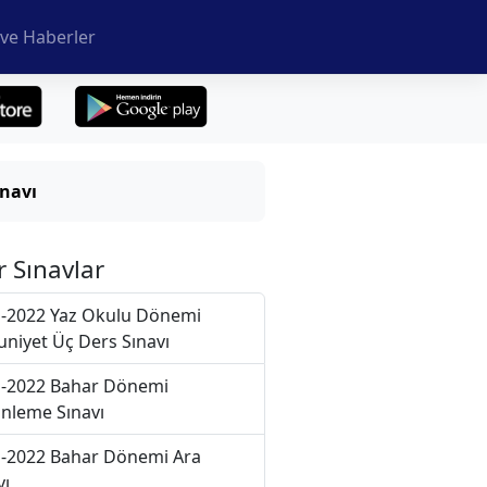
ve Haberler
ınavı
r Sınavlar
-2022 Yaz Okulu Dönemi
niyet Üç Ders Sınavı
-2022 Bahar Dönemi
nleme Sınavı
-2022 Bahar Dönemi Ara
vı