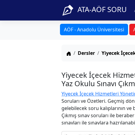
ATA-AÖF SORU
AÖF - Anadolu Üniversitesi
Anasayfa
Dersler
Yiyecek İçece
Yiyecek İçecek Hizme
Yaz Okulu Sınavı Çıkm
Yiyecek İçecek Hizmetleri Yöneti
Soruları ve Özetleri. Geçmiş dön
gelebilecek soru kalıplarının ve
Çıkmış sınav soruları ile berabe
sınavları ile sınavlara hazrılanabi