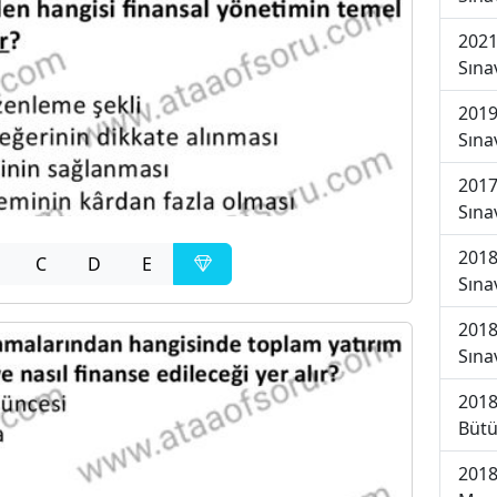
2021
Sına
2019
Sına
2017
Sına
2018
C
D
E
Sına
2018
Sına
2018
Bütü
2018