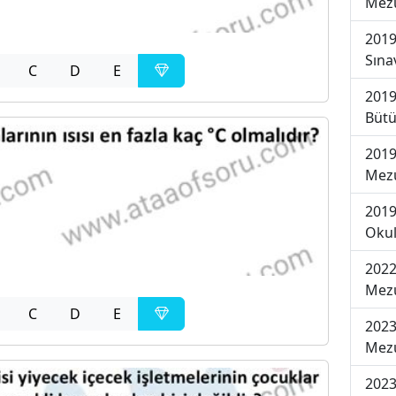
Mezu
2019
Sına
C
D
E
2019
Bütü
2019
Mezu
2019
Okul
2022
Mezu
C
D
E
2023
Mezu
2023