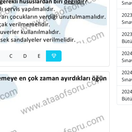
Sına
2023
Sına
2023
Bütü
2024
C
D
E
Sına
2024
Sına
2024
Bütü