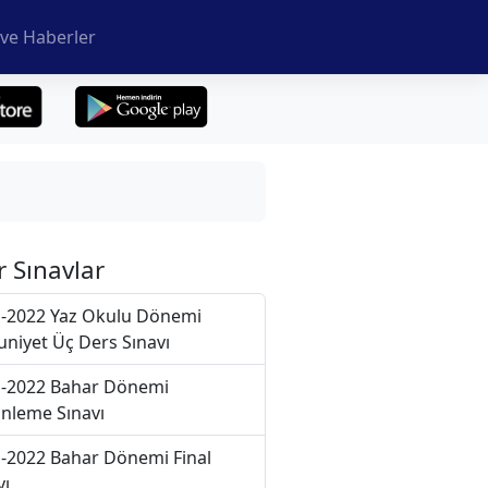
ve Haberler
r Sınavlar
-2022 Yaz Okulu Dönemi
niyet Üç Ders Sınavı
-2022 Bahar Dönemi
nleme Sınavı
-2022 Bahar Dönemi Final
vı