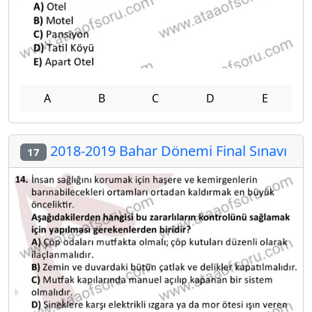
A
B
C
D
E
2018-2019 Bahar Dönemi Final Sınavı
17