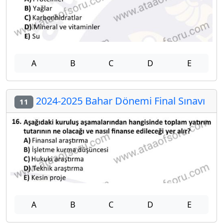
A
B
C
D
E
2024-2025 Bahar Dönemi Final Sınavı
11
A
B
C
D
E