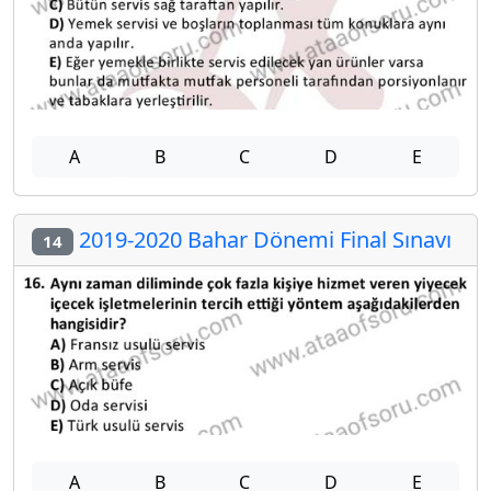
A
B
C
D
E
2019-2020 Bahar Dönemi Final Sınavı
14
A
B
C
D
E