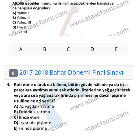
A
B
C
D
E
2017-2018 Bahar Dönemi Final Sınavı
8