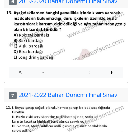
2019-2020 Bahar Dönemi Final Sınavı
6
A
B
C
D
E
2021-2022 Bahar Dönemi Final Sınavı
7