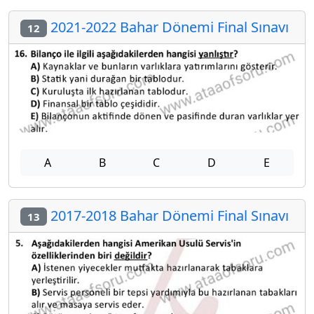
2021-2022 Bahar Dönemi Final Sınavı
12
A
B
C
D
E
2017-2018 Bahar Dönemi Final Sınavı
13