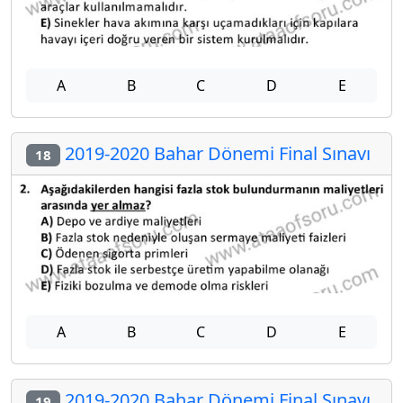
A
B
C
D
E
2019-2020 Bahar Dönemi Final Sınavı
18
A
B
C
D
E
2019-2020 Bahar Dönemi Final Sınavı
19