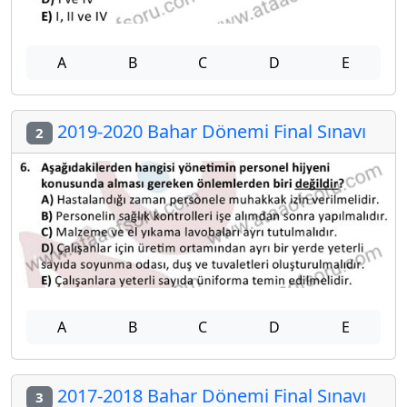
A
B
C
D
E
2019-2020 Bahar Dönemi Final Sınavı
2
A
B
C
D
E
2017-2018 Bahar Dönemi Final Sınavı
3