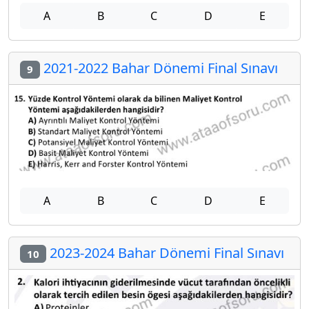
A
B
C
D
E
2021-2022 Bahar Dönemi Final Sınavı
9
A
B
C
D
E
2023-2024 Bahar Dönemi Final Sınavı
10