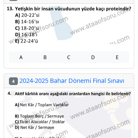
A
B
C
D
E
2024-2025 Bahar Dönemi Final Sınavı
4