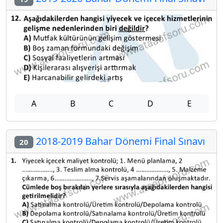
A
B
C
D
E
2018-2019 Bahar Dönemi Final Sınavı
20