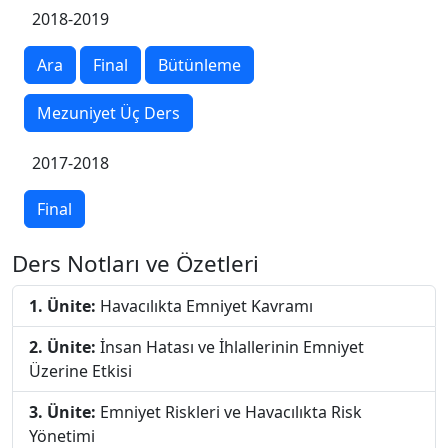
2018-2019
Ara
Final
Bütünleme
Mezuniyet Üç Ders
2017-2018
Final
Ders Notları ve Özetleri
1. Ünite:
Havacılıkta Emniyet Kavramı
2. Ünite:
İnsan Hatası ve İhlallerinin Emniyet
Üzerine Etkisi
3. Ünite:
Emniyet Riskleri ve Havacılıkta Risk
Yönetimi