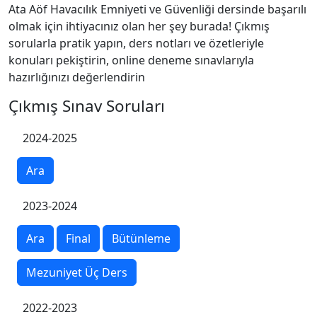
Ata Aöf Havacılık Emniyeti ve Güvenliği dersinde başarılı
olmak için ihtiyacınız olan her şey burada! Çıkmış
sorularla pratik yapın, ders notları ve özetleriyle
konuları pekiştirin, online deneme sınavlarıyla
hazırlığınızı değerlendirin
Çıkmış Sınav Soruları
2024-2025
Ara
2023-2024
Ara
Final
Bütünleme
Mezuniyet Üç Ders
2022-2023