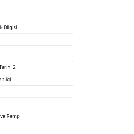
 Bilgisi
Tarihi 2
nliği
i ve Ramp