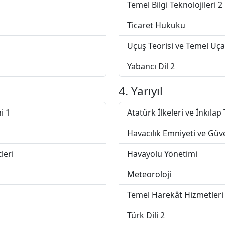
Temel Bilgi Teknolojileri 2
Ticaret Hukuku
Uçuş Teorisi ve Temel Uçak
Yabancı Dil 2
4. Yarıyıl
i 1
Atatürk İlkeleri ve İnkılap 
Havacılık Emniyeti ve Güve
leri
Havayolu Yönetimi
Meteoroloji
Temel Harekât Hizmetler
Türk Dili 2