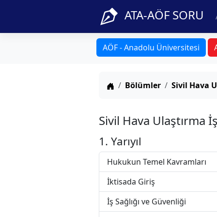
ATA-AÖF SORU
AÖF - Anadolu Üniversitesi
Anasayfa
Bölümler
Sivil Hava U
Sivil Hava Ulaştırma 
1. Yarıyıl
Hukukun Temel Kavramları
İktisada Giriş
İş Sağlığı ve Güvenliği