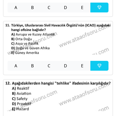
A
B
C
D
E
A
B
C
D
E