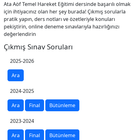
Ata Aöf Temel Hareket Eğitimi dersinde başarılı olmak
için ihtiyacınız olan her şey burada! Çıkmış sorularla
pratik yapın, ders notları ve özetleriyle konuları
pekiştirin, online deneme sınavlarıyla hazırlığınızı
değerlendirin
Çıkmış Sınav Soruları
2025-2026
Ara
2024-2025
Ara
Final
Bütünleme
2023-2024
Ara
Final
Bütünleme