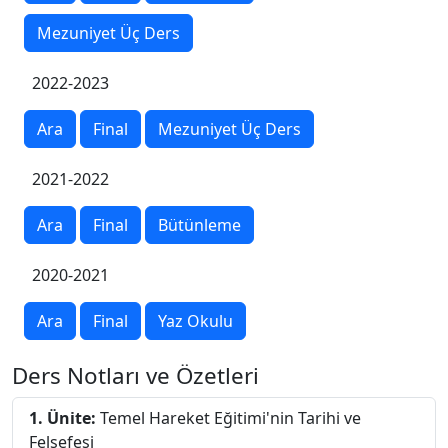
Mezuniyet Üç Ders
2022-2023
Ara
Final
Mezuniyet Üç Ders
2021-2022
Ara
Final
Bütünleme
2020-2021
Ara
Final
Yaz Okulu
Ders Notları ve Özetleri
1. Ünite:
Temel Hareket Eğitimi'nin Tarihi ve
Felsefesi