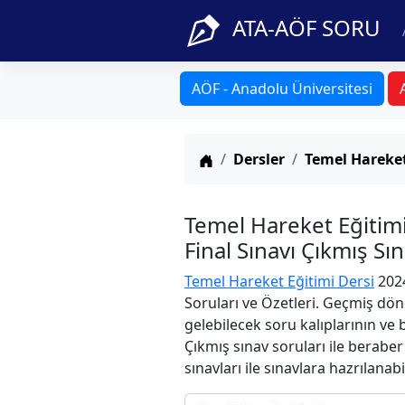
ATA-AÖF SORU
AÖF - Anadolu Üniversitesi
Anasayfa
Dersler
Temel Hareket
Temel Hareket Eğitim
Final Sınavı Çıkmış Sı
Temel Hareket Eğitimi Dersi
2024
Soruları ve Özetleri. Geçmiş dön
gelebilecek soru kalıplarının ve
Çıkmış sınav soruları ile berabe
sınavları ile sınavlara hazrılanabi