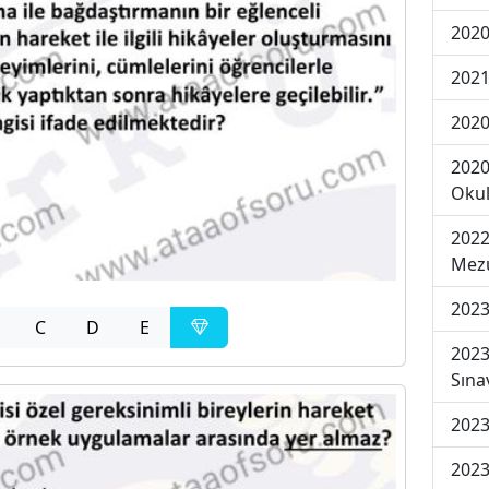
2020
2021
2020
2020
Okul
2022
Mezu
2023
C
D
E
2023
Sına
2023
2023