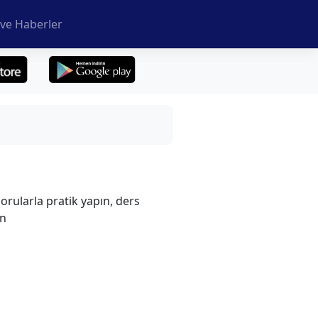
ve Haberler
sorularla pratik yapın, ders
in