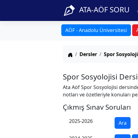
ATA-AÖF SORU
AÖF - Anadolu Üniversitesi
Anasayfa
Dersler
Spor Sosyoloji
Spor Sosyolojisi Dersi
Ata Aöf Spor Sosyolojisi dersinde
notları ve özetleriyle konuları pe
Çıkmış Sınav Soruları
2025-2026
Ara