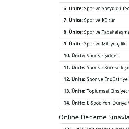
6. Ünite:
Spor ve Sosyoloji Teo
7. Ünite:
Spor ve Kültür
8. Ünite:
Spor ve Tabakalaşm
9. Ünite:
Spor ve Milliyetçilik
10. Ünite:
Spor ve Şiddet
11. Ünite:
Spor ve Küreselleş
12. Ünite:
Spor ve Endüstriye
13. Ünite:
Toplumsal Cinsiyet 
14. Ünite:
E-Spor, Yeni Dünya 
Online Deneme Sınavla