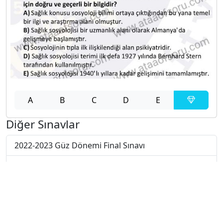
A
B
C
D
E
Diğer Sınavlar
2022-2023 Güz Dönemi Final Sınavı
2022-2023 Güz Dönemi Ara Sınavı
2021-2022 Yaz Okulu Dönemi Mezuniyet Üç Ders
Sınavı
2021-2022 Güz Dönemi Bütünleme Sınavı