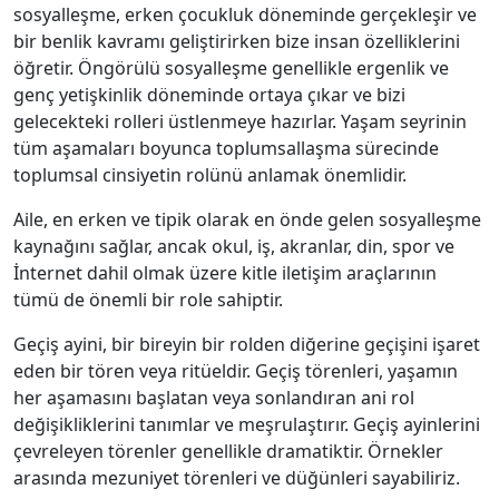
sosyalleşme, erken çocukluk döneminde gerçekleşir ve
bir benlik kavramı geliştirirken bize insan özelliklerini
öğretir. Öngörülü sosyalleşme genellikle ergenlik ve
genç yetişkinlik döneminde ortaya çıkar ve bizi
gelecekteki rolleri üstlenmeye hazırlar. Yaşam seyrinin
tüm aşamaları boyunca toplumsallaşma sürecinde
toplumsal cinsiyetin rolünü anlamak önemlidir.
Aile, en erken ve tipik olarak en önde gelen sosyalleşme
kaynağını sağlar, ancak okul, iş, akranlar, din, spor ve
İnternet dahil olmak üzere kitle iletişim araçlarının
tümü de önemli bir role sahiptir.
Geçiş ayini, bir bireyin bir rolden diğerine geçişini işaret
eden bir tören veya ritüeldir. Geçiş törenleri, yaşamın
her aşamasını başlatan veya sonlandıran ani rol
değişikliklerini tanımlar ve meşrulaştırır. Geçiş ayinlerini
çevreleyen törenler genellikle dramatiktir. Örnekler
arasında mezuniyet törenleri ve düğünleri sayabiliriz.