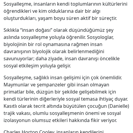
Sosyalleşme, insanların kendi toplumlarının kültürlerini
öğrendikleri ve kim olduklarına dair bir algı
oluşturdukları, yaşam boyu süren aktif bir süreçtir.
Sıklıkla “insan doğası” olarak düşündüğümüz şey
aslında sosyalleşme yoluyla öğrenilir. Sosyologlar,
biyolojinin bir rol oynamasına rağmen insan
davranışının biyolojik olarak belirlenmediğini
savunuyorlar; daha ziyade, insan davranışı öncelikle
sosyal etkileşim yoluyla gelişir.
Sosyalleşme, sağlıklı insan gelişimi için çok önemlidir.
Maymunlar ve şempanzeler gibi insan olmayan
primatlar bile, düzgün bir şekilde gelişebilmek için
kendi türlerinin diğerleriyle sosyal temasa ihtiyaç duyar.
Kasıtlı olarak tecrit altında büyütülen çocuğun (Danielle)
trajik vakası, olumlu sosyalleşmenin önemi ve sosyal
izolasyonun olumsuz etkileri hakkında fikir veriyor.
Charles Horton Cooley, insanların kendilerini