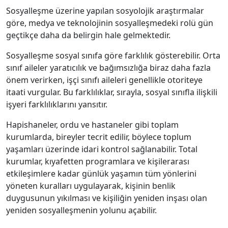
Sosyalleşme üzerine yapılan sosyolojik araştırmalar
göre, medya ve teknolojinin sosyalleşmedeki rolü gün
geçtikçe daha da belirgin hale gelmektedir.
Sosyalleşme sosyal sınıfa göre farklılık gösterebilir. Orta
sınıf aileler yaratıcılık ve bağımsızlığa biraz daha fazla
önem verirken, işçi sınıfı aileleri genellikle otoriteye
itaati vurgular. Bu farklılıklar, sırayla, sosyal sınıfla ilişkili
işyeri farklılıklarını yansıtır.
Hapishaneler, ordu ve hastaneler gibi toplam
kurumlarda, bireyler tecrit edilir, böylece toplum
yaşamları üzerinde idari kontrol sağlanabilir. Total
kurumlar, kıyafetten programlara ve kişilerarası
etkileşimlere kadar günlük yaşamın tüm yönlerini
yöneten kuralları uygulayarak, kişinin benlik
duygusunun yıkılması ve kişiliğin yeniden inşası olan
yeniden sosyalleşmenin yolunu açabilir.