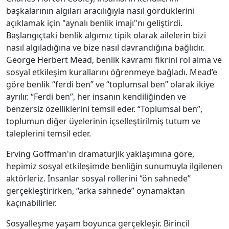
başkalarının algıları aracılığıyla nasıl gördüklerini
açıklamak için "aynalı benlik imajı"nı geliştirdi.
Başlangıçtaki benlik algımız tipik olarak ailelerin bizi
nasıl algıladığına ve bize nasıl davrandığına bağlıdır.
George Herbert Mead, benlik kavramı fikrini rol alma ve
sosyal etkileşim kurallarını öğrenmeye bağladı. Mead’e
göre benlik “ferdi ben” ve “toplumsal ben” olarak ikiye
ayrılır. “Ferdi ben”, her insanın kendiliğinden ve
benzersiz özelliklerini temsil eder. “Toplumsal ben”,
toplumun diğer üyelerinin içselleştirilmiş tutum ve
taleplerini temsil eder.
Erving Goffman'ın dramaturjik yaklaşımına göre,
hepimiz sosyal etkileşimde benliğin sunumuyla ilgilenen
aktörleriz. İnsanlar sosyal rollerini “ön sahnede”
gerçekleştirirken, “arka sahnede” oynamaktan
kaçınabilirler.
Sosyalleşme yaşam boyunca gerçekleşir. Birincil