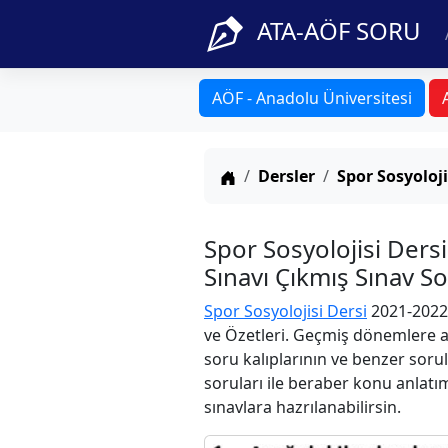
ATA-AÖF SORU
AÖF - Anadolu Üniversitesi
Anasayfa
Dersler
Spor Sosyoloji
Spor Sosyolojisi Der
Sınavı Çıkmış Sınav S
Spor Sosyolojisi Dersi
2021-2022 
ve Özetleri. Geçmiş dönemlere ai
soru kalıplarının ve benzer soru
soruları ile beraber konu anlatım
sınavlara hazrılanabilirsin.