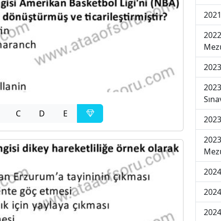
2021
2022
Mezu
2023
2023
Sına
C
D
E
2023
2023
Mezu
2024
2024
2024