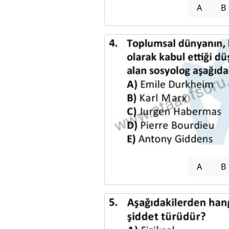
A
B
A
B