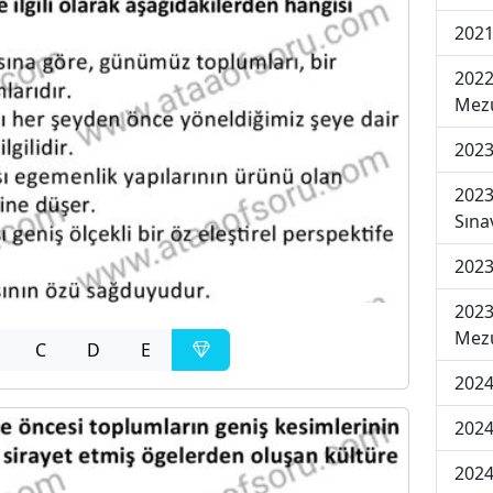
2021
2022
Mezu
2023
2023
Sına
2023
2023
Mezu
C
D
E
2024
2024
2024