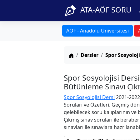
ATA-AÖF SORU
AÖF - Anadolu Üniversitesi
Anasayfa
Dersler
Spor Sosyoloji
Spor Sosyolojisi Der
Bütünleme Sınavı Çıkm
Spor Sosyolojisi Dersi
2021-2022
Soruları ve Özetleri. Geçmiş dön
gelebilecek soru kalıplarının ve
Çıkmış sınav soruları ile berabe
sınavları ile sınavlara hazrılanabi