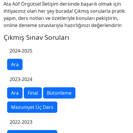
Ata Aöf Örgütsel İletişim dersinde başarılı olmak için
ihtiyacınız olan her şey burada! Çıkmış sorularla pratik
yapın, ders notları ve özetleriyle konuları pekiştirin,
online deneme sınavlarıyla hazırlığınızı değerlendirin
Çıkmış Sınav Soruları
2024-2025
Ara
2023-2024
Ara
Final
Bütünleme
Mezuniyet Üç Ders
2022-2023