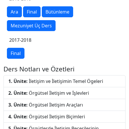
Ara
Final
Bütünleme
Mezuniyet Üç Ders
2017-2018
Final
Ders Notları ve Özetleri
1. Ünite:
İletişim ve İletişimin Temel Ögeleri
2. Ünite:
Örgütsel İletişim ve İşlevleri
3. Ünite:
Örgütsel İletişim Araçları
4. Ünite:
Örgütsel İletişim Biçimleri
5. Ünite:
Örgütlerde İletişim Becerilerinin