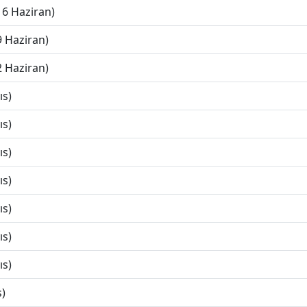
16 Haziran)
9 Haziran)
2 Haziran)
ıs)
ıs)
ıs)
ıs)
ıs)
ıs)
ıs)
s)