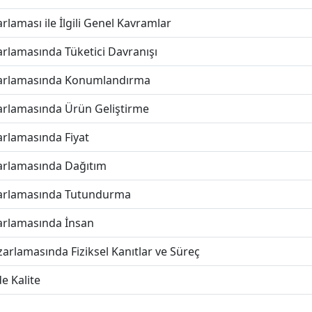
laması ile İlgili Genel Kavramlar
rlamasında Tüketici Davranışı
zarlamasında Konumlandırma
arlamasında Ürün Geliştirme
rlamasında Fiyat
arlamasında Dağıtım
zarlamasında Tutundurma
arlamasında İnsan
arlamasında Fiziksel Kanıtlar ve Süreç
e Kalite