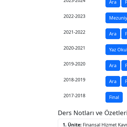
2023-2024
Ara
F
2022-2023
Mezuniy
2021-2022
Ara
F
2020-2021
Yaz Oku
2019-2020
Ara
F
2018-2019
Ara
F
2017-2018
Final
Ders Notları ve Özetler
1. Ünite:
Finansal Hizmet Kav