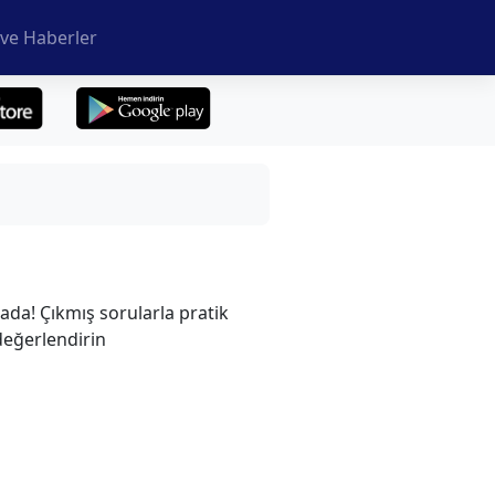
ve Haberler
ada! Çıkmış sorularla pratik
 değerlendirin