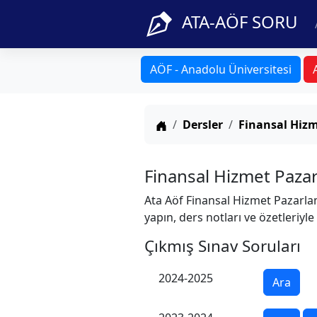
ATA-AÖF SORU
AÖF - Anadolu Üniversitesi
Anasayfa
Dersler
Finansal Hiz
Finansal Hizmet Paza
Ata Aöf Finansal Hizmet Pazarlam
yapın, ders notları ve özetleriyle
Çıkmış Sınav Soruları
2024-2025
Ara