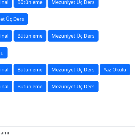
inal
Bütünleme
Mezuniyet Üç Ders
et Üç Ders
inal
Bütünleme
Mezuniyet Üç Ders
lu
inal
Bütünleme
Mezuniyet Üç Ders
Yaz Okulu
inal
Bütünleme
Mezuniyet Üç Ders
i
ramı