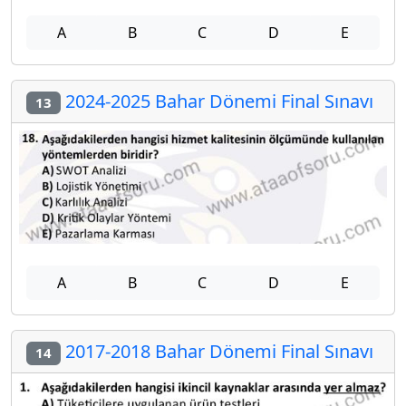
A
B
C
D
E
2024-2025 Bahar Dönemi Final Sınavı
13
A
B
C
D
E
2017-2018 Bahar Dönemi Final Sınavı
14