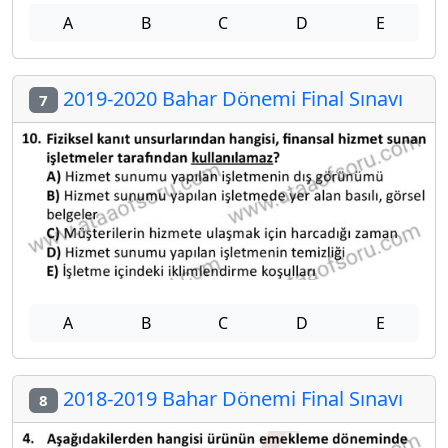
A
B
C
D
E
2019-2020 Bahar Dönemi Final Sınavı
7
A
B
C
D
E
2018-2019 Bahar Dönemi Final Sınavı
8