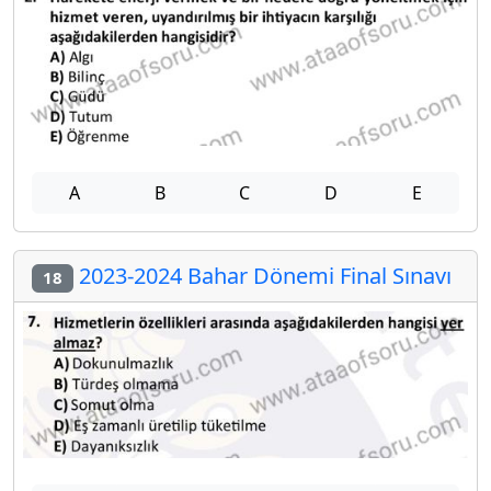
A
B
C
D
E
2023-2024 Bahar Dönemi Final Sınavı
18