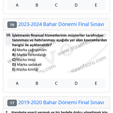
A
B
C
D
E
2023-2024 Bahar Dönemi Final Sınavı
16
A
B
C
D
E
2019-2020 Bahar Dönemi Final Sınavı
17