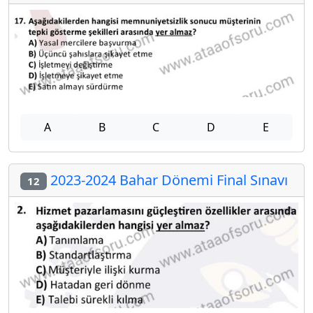
A
B
C
D
E
2023-2024 Bahar Dönemi Final Sınavı
12