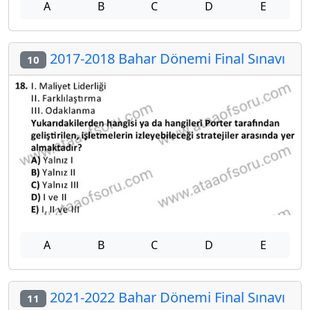
A
B
C
D
E
2017-2018 Bahar Dönemi Final Sınavı
10
A
B
C
D
E
2021-2022 Bahar Dönemi Final Sınavı
11