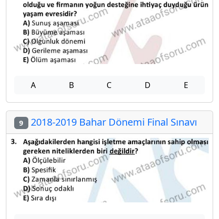
A
B
C
D
E
2018-2019 Bahar Dönemi Final Sınavı
9