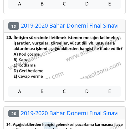
A
B
C
D
E
2019-2020 Bahar Dönemi Final Sınavı
19
A
B
C
D
E
2019-2020 Bahar Dönemi Final Sınavı
20