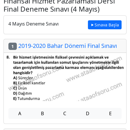
Finansal Hizmet Pazarlaması Dersi
Final Deneme Sınavı (4 Mayıs)
4 Mayıs Deneme Sınavı
Sınava Başla
2019-2020 Bahar Dönemi Final Sınavı
1
A
B
C
D
E