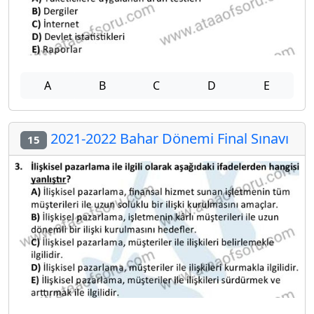
A
B
C
D
E
2021-2022 Bahar Dönemi Final Sınavı
15