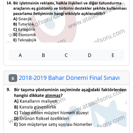
A
B
C
D
E
2018-2019 Bahar Dönemi Final Sınavı
6