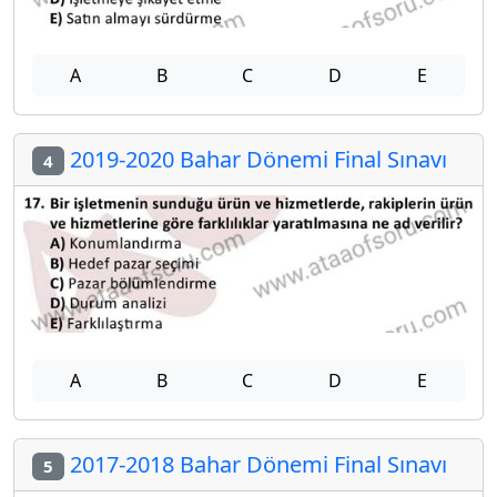
A
B
C
D
E
2019-2020 Bahar Dönemi Final Sınavı
4
A
B
C
D
E
2017-2018 Bahar Dönemi Final Sınavı
5