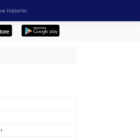
ve Haberler
ı