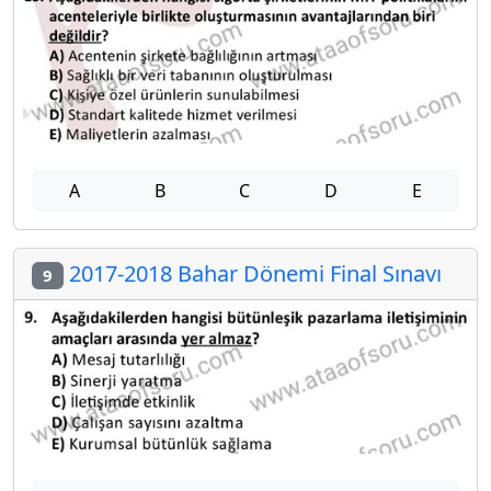
A
B
C
D
E
2017-2018 Bahar Dönemi Final Sınavı
9