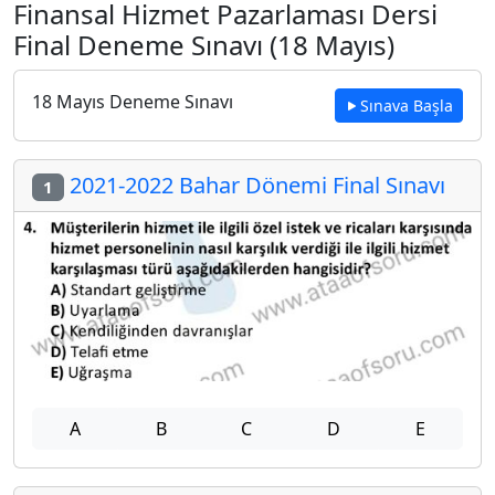
Finansal Hizmet Pazarlaması Dersi
Final Deneme Sınavı (18 Mayıs)
18 Mayıs Deneme Sınavı
Sınava Başla
2021-2022 Bahar Dönemi Final Sınavı
1
A
B
C
D
E