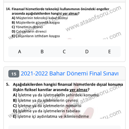
A
B
C
D
E
2021-2022 Bahar Dönemi Final Sınavı
15