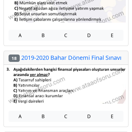
A
B
C
D
E
2019-2020 Bahar Dönemi Final Sınavı
18
A
B
C
D
E