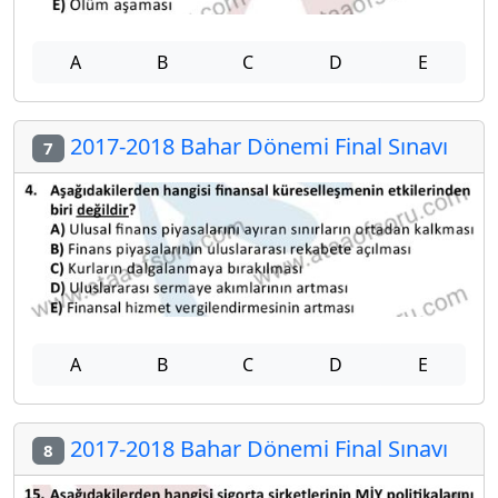
A
B
C
D
E
2017-2018 Bahar Dönemi Final Sınavı
7
A
B
C
D
E
2017-2018 Bahar Dönemi Final Sınavı
8