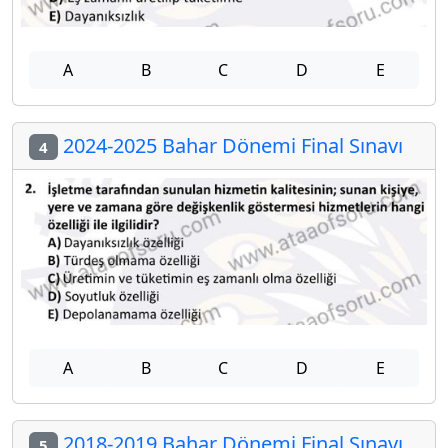
A
B
C
D
E
2024-2025 Bahar Dönemi Final Sınavı
4
A
B
C
D
E
2018-2019 Bahar Dönemi Final Sınavı
5