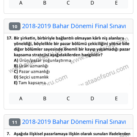
A
B
C
D
E
2018-2019 Bahar Dönemi Final Sınavı
10
A
B
C
D
E
2018-2019 Bahar Dönemi Final Sınavı
11