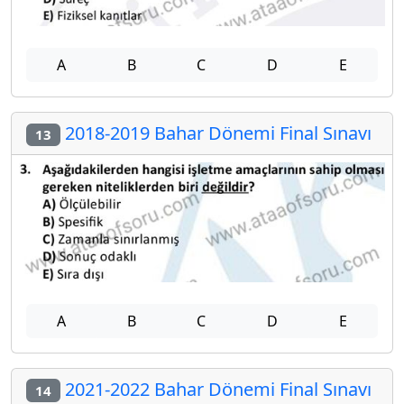
A
B
C
D
E
2018-2019 Bahar Dönemi Final Sınavı
13
A
B
C
D
E
2021-2022 Bahar Dönemi Final Sınavı
14