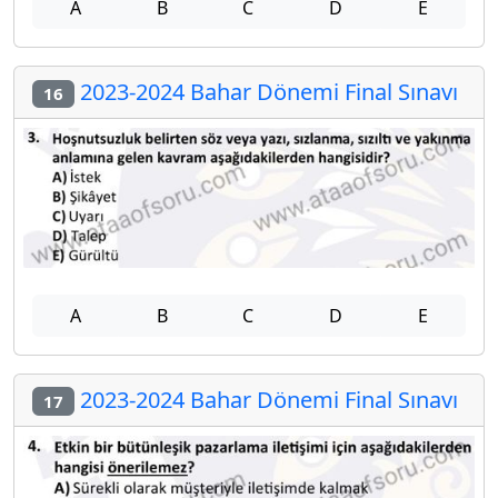
A
B
C
D
E
2023-2024 Bahar Dönemi Final Sınavı
16
A
B
C
D
E
2023-2024 Bahar Dönemi Final Sınavı
17