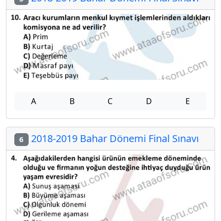
A
B
C
D
E
2018-2019 Bahar Dönemi Final Sınavı
6