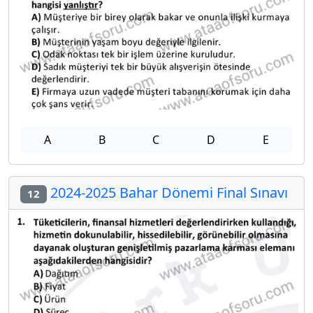
A
B
C
D
E
2024-2025 Bahar Dönemi Final Sınavı
12