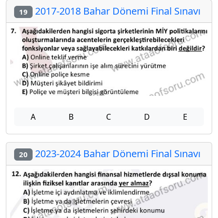
2017-2018 Bahar Dönemi Final Sınavı
19
A
B
C
D
E
2023-2024 Bahar Dönemi Final Sınavı
20