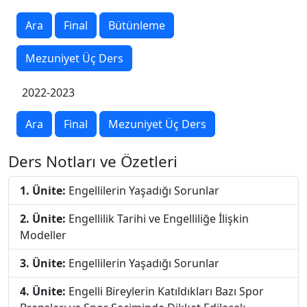
Ara
Final
Bütünleme
Mezuniyet Üç Ders
2022-2023
Ara
Final
Mezuniyet Üç Ders
Ders Notları ve Özetleri
1. Ünite:
Engellilerin Yaşadığı Sorunlar
2. Ünite:
Engellilik Tarihi ve Engelliliğe İlişkin
Modeller
3. Ünite:
Engellilerin Yaşadığı Sorunlar
4. Ünite:
Engelli Bireylerin Katıldıkları Bazı Spor