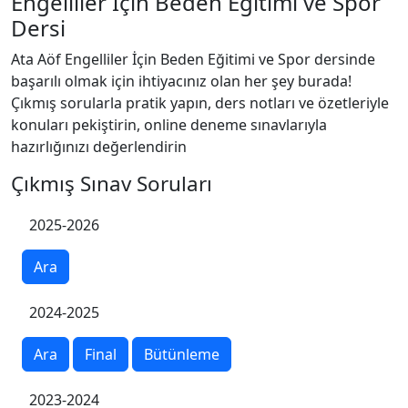
Engelliler İçin Beden Eğitimi ve Spor
Dersi
Ata Aöf Engelliler İçin Beden Eğitimi ve Spor dersinde
başarılı olmak için ihtiyacınız olan her şey burada!
Çıkmış sorularla pratik yapın, ders notları ve özetleriyle
konuları pekiştirin, online deneme sınavlarıyla
hazırlığınızı değerlendirin
Çıkmış Sınav Soruları
2025-2026
Ara
2024-2025
Ara
Final
Bütünleme
2023-2024