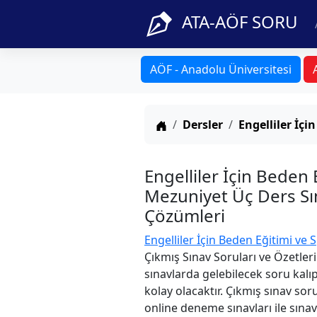
ATA-AÖF SORU
AÖF - Anadolu Üniversitesi
Anasayfa
Dersler
Engelliler İçi
Engelliler İçin Beden
Mezuniyet Üç Ders Sın
Çözümleri
Engelliler İçin Beden Eğitimi ve 
Çıkmış Sınav Soruları ve Özetler
sınavlarda gelebilecek soru kalı
kolay olacaktır. Çıkmış sınav sor
online deneme sınavları ile sınav