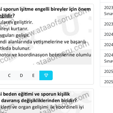
2023
Sına
2023
2024
2024
2024
Sına
2025
C
D
E
2025