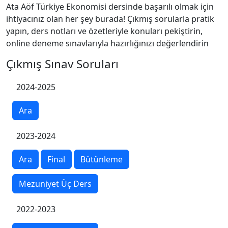
Ata Aöf Türkiye Ekonomisi dersinde başarılı olmak için
ihtiyacınız olan her şey burada! Çıkmış sorularla pratik
yapın, ders notları ve özetleriyle konuları pekiştirin,
online deneme sınavlarıyla hazırlığınızı değerlendirin
Çıkmış Sınav Soruları
2024-2025
Ara
2023-2024
Ara
Final
Bütünleme
Mezuniyet Üç Ders
2022-2023