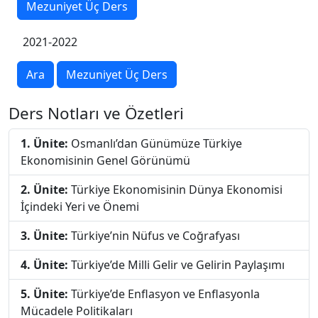
Mezuniyet Üç Ders
2021-2022
Ara
Mezuniyet Üç Ders
Ders Notları ve Özetleri
1. Ünite:
Osmanlı’dan Günümüze Türkiye
Ekonomisinin Genel Görünümü
2. Ünite:
Türkiye Ekonomisinin Dünya Ekonomisi
İçindeki Yeri ve Önemi
3. Ünite:
Türkiye’nin Nüfus ve Coğrafyası
4. Ünite:
Türkiye’de Milli Gelir ve Gelirin Paylaşımı
5. Ünite:
Türkiye’de Enflasyon ve Enflasyonla
Mücadele Politikaları