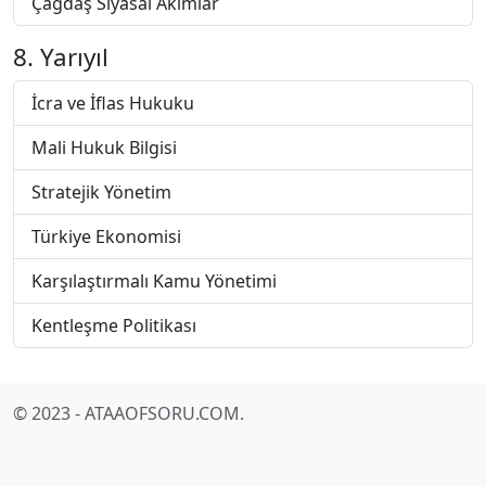
Çağdaş Siyasal Akımlar
8. Yarıyıl
İcra ve İflas Hukuku
Mali Hukuk Bilgisi
Stratejik Yönetim
Türkiye Ekonomisi
Karşılaştırmalı Kamu Yönetimi
Kentleşme Politikası
© 2023 - ATAAOFSORU.COM.