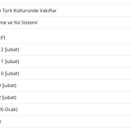
 Türk Kültüründe Vakıflar
me ve Yol Sistemi
rı
12 Şubat)
11 Şubat)
10 Şubat)
9 Şubat)
2 Şubat)
26 Ocak)
)