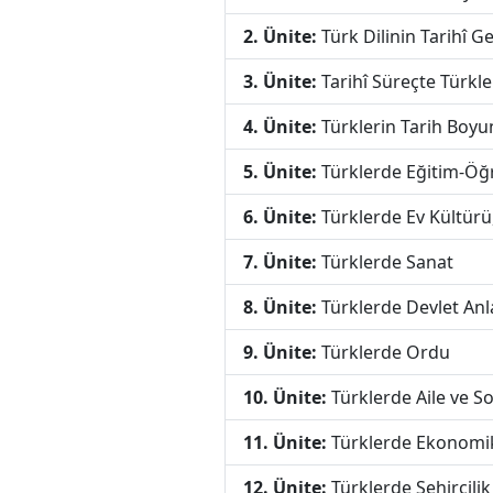
2. Ünite:
Türk Dilinin Tarihî Ge
3. Ünite:
Tarihî Süreçte Türkler
4. Ünite:
Türklerin Tarih Boyun
5. Ünite:
Türklerde Eğitim-Öğre
6. Ünite:
Türklerde Ev Kültürü
7. Ünite:
Türklerde Sanat
8. Ünite:
Türklerde Devlet Anla
9. Ünite:
Türklerde Ordu
10. Ünite:
Türklerde Aile ve S
11. Ünite:
Türklerde Ekonomi
12. Ünite:
Türklerde Şehircilik