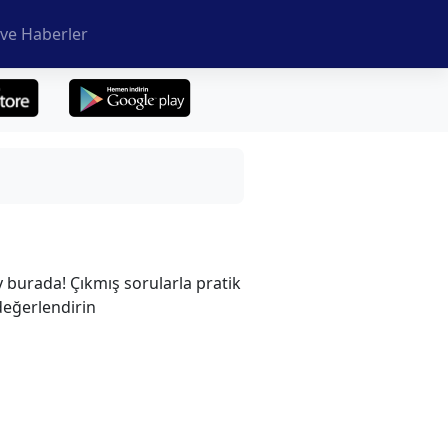
ve Haberler
y burada! Çıkmış sorularla pratik
 değerlendirin