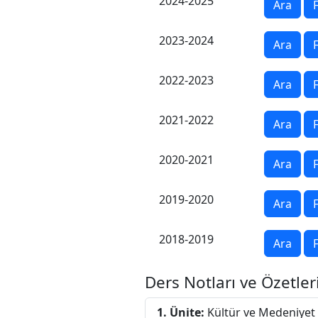
2024-2025
Ara
F
2023-2024
Ara
F
2022-2023
Ara
F
2021-2022
Ara
F
2020-2021
Ara
F
2019-2020
Ara
F
2018-2019
Ara
F
Ders Notları ve Özetler
1. Ünite:
Kültür ve Medeniyet