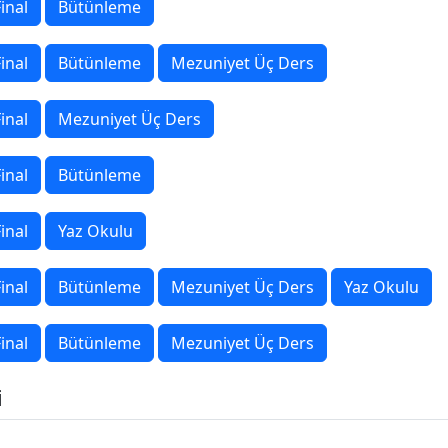
inal
Bütünleme
inal
Bütünleme
Mezuniyet Üç Ders
inal
Mezuniyet Üç Ders
inal
Bütünleme
inal
Yaz Okulu
inal
Bütünleme
Mezuniyet Üç Ders
Yaz Okulu
inal
Bütünleme
Mezuniyet Üç Ders
i