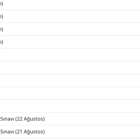
m)
m)
m)
m)
)
)
)
)
Sınavı (22 Ağustos)
Sınavı (21 Ağustos)