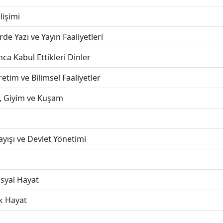
lişimi
de Yazı ve Yayın Faaliyetleri
ca Kabul Ettikleri Dinler
tim ve Bilimsel Faaliyetler
, Giyim ve Kuşam
yışı ve Devlet Yönetimi
osyal Hayat
k Hayat