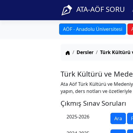
ATA-AÖF SORU
AÖF - Anadolu Üniversitesi
Anasayfa
Dersler
Türk Kültürü 
Türk Kültürü ve Meden
Ata Aöf Türk Kültürü ve Medeniyet
yapın, ders notları ve özetleriyle
Çıkmış Sınav Soruları
2025-2026
Ara
F