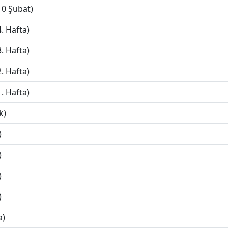
10 Şubat)
. Hafta)
. Hafta)
. Hafta)
. Hafta)
k)
)
)
)
)
a)