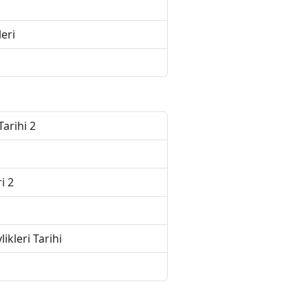
eri
Tarihi 2
i 2
ikleri Tarihi