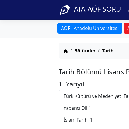
ATA-AÖF SORU
AÖF - Anadolu Üniversitesi
Anasayfa
Bölümler
Tarih
Tarih Bölümü Lisans 
1. Yarıyıl
Türk Kültürü ve Medeniyeti Ta
Yabancı Dil 1
İslam Tarihi 1