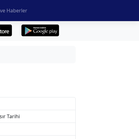
ve Haberler
r Tarihi