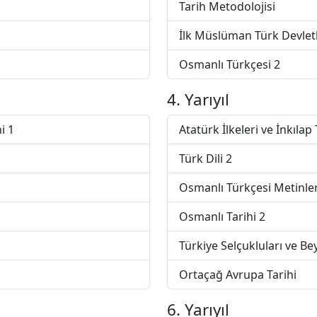
Tarih Metodolojisi
İlk Müslüman Türk Devletl
Osmanlı Türkçesi 2
4. Yarıyıl
i 1
Atatürk İlkeleri ve İnkılap 
Türk Dili 2
Osmanlı Türkçesi Metinler
Osmanlı Tarihi 2
Türkiye Selçukluları ve Beyl
Ortaçağ Avrupa Tarihi
6. Yarıyıl