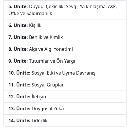
5. Ünite:
Duygu, Çekicilik, Sevgi, Ya kınlaşma, Aşk,
Öfke ve Saldırganlık
6. Ünite:
Kişilik
7. Ünite:
Benlik ve Kimlik
8. Ünite:
Algı ve Algı Yönetimi
9. Ünite:
Tutumlar ve Ön Yargı
10. Ünite:
Sosyal Etki ve Uyma Davranışı
11. Ünite:
Sosyal Gruplar
12. Ünite:
İletişim
13. Ünite:
Duygusal Zekâ
14. Ünite:
Liderlik