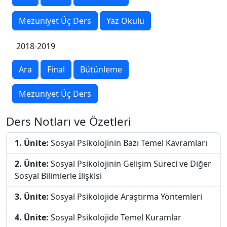
Mezuniyet Üç Ders
Yaz Okulu
2018-2019
Ara
Final
Bütünleme
Mezuniyet Üç Ders
Ders Notları ve Özetleri
1. Ünite:
Sosyal Psikolojinin Bazı Temel Kavramları
2. Ünite:
Sosyal Psikolojinin Gelişim Süreci ve Diğer
Sosyal Bilimlerle İlişkisi
3. Ünite:
Sosyal Psikolojide Araştırma Yöntemleri
4. Ünite:
Sosyal Psikolojide Temel Kuramlar