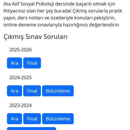
Ata Aöf Sosyal Psikoloji dersinde başarılı olmak için
ihtiyacınız olan her şey burada! Çıkmış sorularla pratik
yapın, ders notları ve özetleriyle konuları pekiştirin,
online deneme sınavlarıyla hazırlığınızı değerlendirin
Çıkmış Sınav Soruları
2025-2026
Ara
Final
2024-2025
Ara
Final
Bütünleme
2023-2024
Ara
Final
Bütünleme