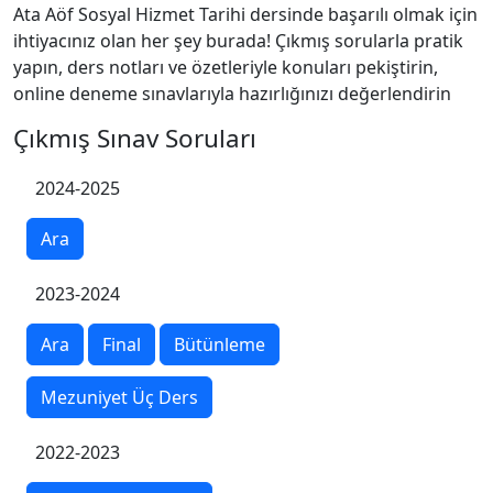
Ata Aöf Sosyal Hizmet Tarihi dersinde başarılı olmak için
ihtiyacınız olan her şey burada! Çıkmış sorularla pratik
yapın, ders notları ve özetleriyle konuları pekiştirin,
online deneme sınavlarıyla hazırlığınızı değerlendirin
Çıkmış Sınav Soruları
2024-2025
Ara
2023-2024
Ara
Final
Bütünleme
Mezuniyet Üç Ders
2022-2023