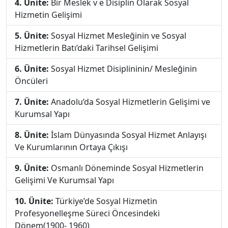
4. Ünite:
Bir Meslek v e Disiplin Olarak Sosyal
Hizmetin Gelişimi
5. Ünite:
Sosyal Hizmet Mesleğinin ve Sosyal
Hizmetlerin Batı’daki Tarihsel Gelişimi
6. Ünite:
Sosyal Hizmet Disiplininin/ Mesleğinin
Öncüleri
7. Ünite:
Anadolu’da Sosyal Hizmetlerin Gelişimi ve
Kurumsal Yapı
8. Ünite:
İslam Dünyasında Sosyal Hizmet Anlayışı
Ve Kurumlarının Ortaya Çıkışı
9. Ünite:
Osmanlı Döneminde Sosyal Hizmetlerin
Gelişimi Ve Kurumsal Yapı
10. Ünite:
Türkiye’de Sosyal Hizmetin
Profesyonelleşme Süreci Öncesindeki
Dönem(1900- 1960)