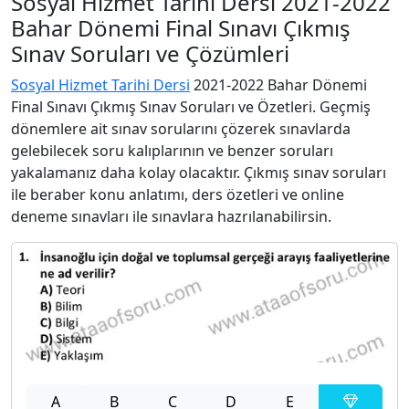
Sosyal Hizmet Tarihi Dersi 2021-2022
Bahar Dönemi Final Sınavı Çıkmış
Sınav Soruları ve Çözümleri
Sosyal Hizmet Tarihi Dersi
2021-2022 Bahar Dönemi
Final Sınavı Çıkmış Sınav Soruları ve Özetleri. Geçmiş
dönemlere ait sınav sorularını çözerek sınavlarda
gelebilecek soru kalıplarının ve benzer soruları
yakalamanız daha kolay olacaktır. Çıkmış sınav soruları
ile beraber konu anlatımı, ders özetleri ve online
deneme sınavları ile sınavlara hazrılanabilirsin.
A
B
C
D
E